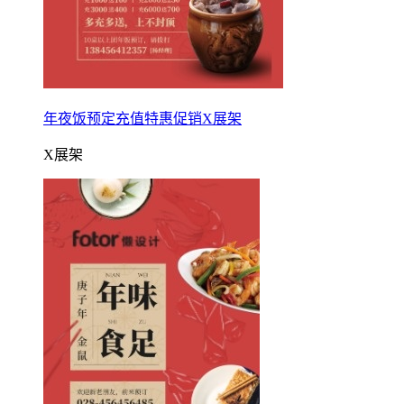
年夜饭预定充值特惠促销X展架
X展架