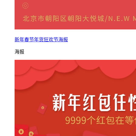
新年春节年货狂欢节海报
海报