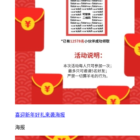
喜迎新年好礼来袭海报
海报