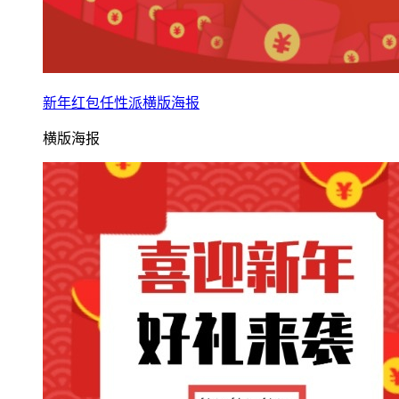
新年红包任性派横版海报
横版海报