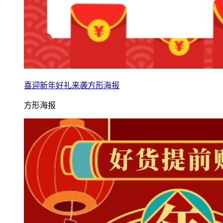
喜迎新年好礼来袭方形海报
方形海报