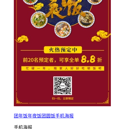
团年饭年夜饭团圆饭手机海报
手机海报