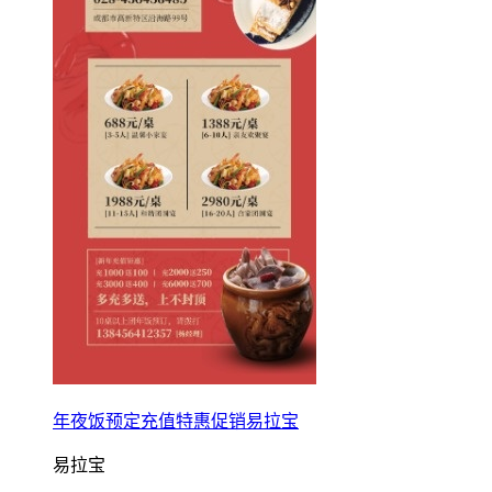
年夜饭预定充值特惠促销易拉宝
易拉宝