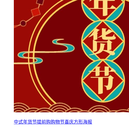
中式年货节提前购购物节喜庆方形海报