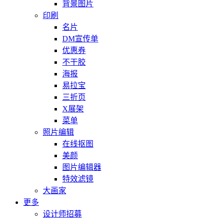
背景图片
印刷
名片
DM宣传单
优惠券
不干胶
海报
易拉宝
三折页
X展架
菜单
照片编辑
在线抠图
美颜
图片编辑器
特效滤镜
大画家
更多
设计师招募