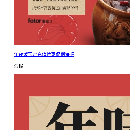
年夜饭预定充值特惠促销海报
海报