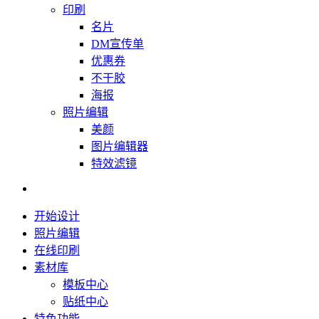
印刷
名片
DM宣传单
优惠券
不干胶
海报
照片编辑
美颜
图片编辑器
特效滤镜
开始设计
照片编辑
在线印刷
素材库
模板中心
贴纸中心
特色功能