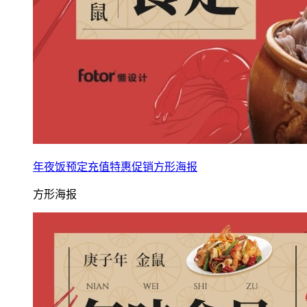
年夜饭预定充值特惠促销方形海报
方形海报