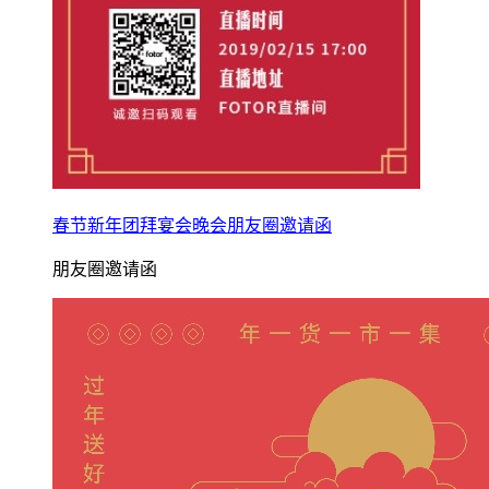
春节新年团拜宴会晚会朋友圈邀请函
朋友圈邀请函