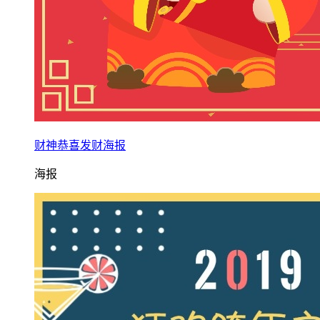
财神恭喜发财海报
海报