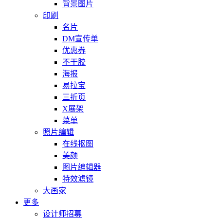
背景图片
印刷
名片
DM宣传单
优惠券
不干胶
海报
易拉宝
三折页
X展架
菜单
照片编辑
在线抠图
美颜
图片编辑器
特效滤镜
大画家
更多
设计师招募