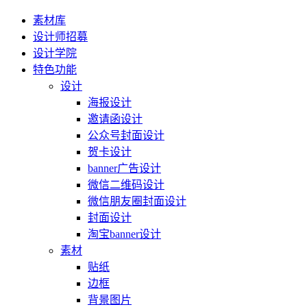
素材库
设计师招募
设计学院
特色功能
设计
海报设计
邀请函设计
公众号封面设计
贺卡设计
banner广告设计
微信二维码设计
微信朋友圈封面设计
封面设计
淘宝banner设计
素材
贴纸
边框
背景图片