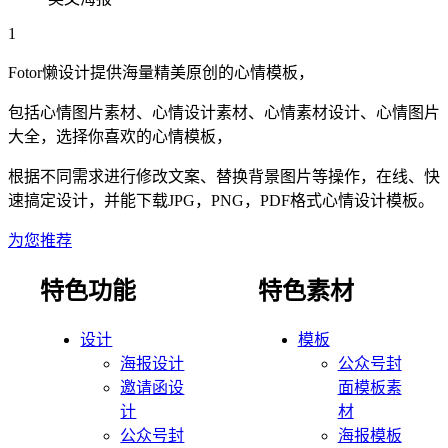
1
Fotor懒设计提供海量精美原创的
心情
模板，
包括
心情
图片素材、
心情
设计素材、
心情
素材设计、
心情
图片
大全，选择你喜欢的
心情
模板，
根据不同需求进行修改文案、替换背景图片等操作，在线、快
速搞定设计，并能下载JPG，PNG，PDF格式
心情
设计模板。
为您推荐
特色功能
特色素材
设计
模板
海报设计
公众号封
邀请函设
面模板素
计
材
公众号封
海报模板