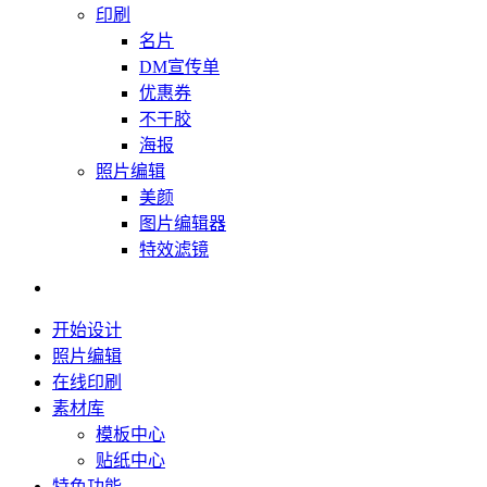
印刷
名片
DM宣传单
优惠券
不干胶
海报
照片编辑
美颜
图片编辑器
特效滤镜
开始设计
照片编辑
在线印刷
素材库
模板中心
贴纸中心
特色功能