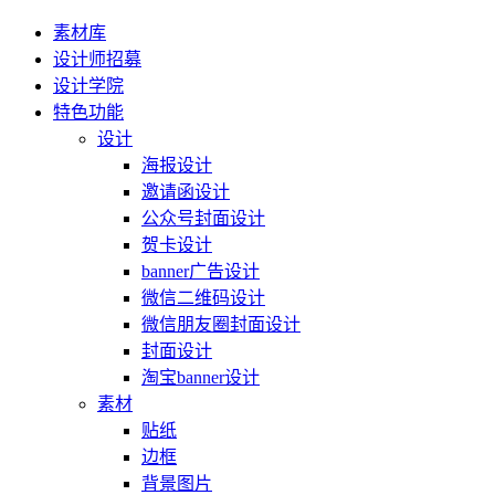
素材库
设计师招募
设计学院
特色功能
设计
海报设计
邀请函设计
公众号封面设计
贺卡设计
banner广告设计
微信二维码设计
微信朋友圈封面设计
封面设计
淘宝banner设计
素材
贴纸
边框
背景图片