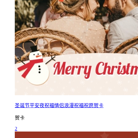
圣诞节平安夜祝福情侣浪漫祝福祝愿贺卡
贺卡
2