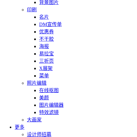
背景图片
印刷
名片
DM宣传单
优惠券
不干胶
海报
易拉宝
三折页
X展架
菜单
照片编辑
在线抠图
美颜
图片编辑器
特效滤镜
大画家
更多
设计师招募