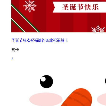
圣诞节狂欢祝福简约条纹祝福贺卡
贺卡
2