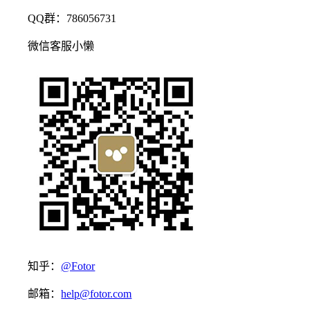
QQ群：786056731
微信客服小懒
知乎：
@Fotor
邮箱：
help@fotor.com