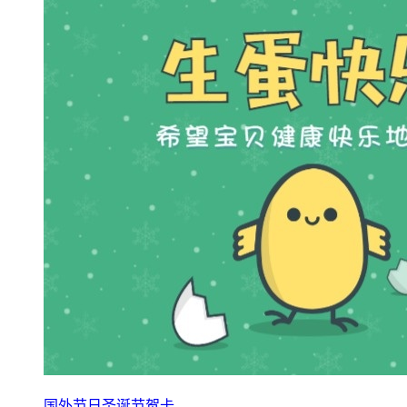
国外节日圣诞节贺卡