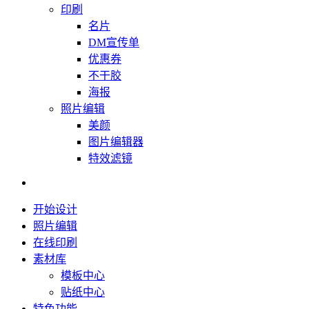
印刷
名片
DM宣传单
优惠券
不干胶
海报
照片编辑
美颜
图片编辑器
特效滤镜
开始设计
照片编辑
在线印刷
素材库
模板中心
贴纸中心
特色功能