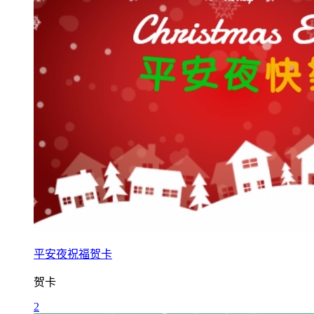
平安夜祝福贺卡
贺卡
2