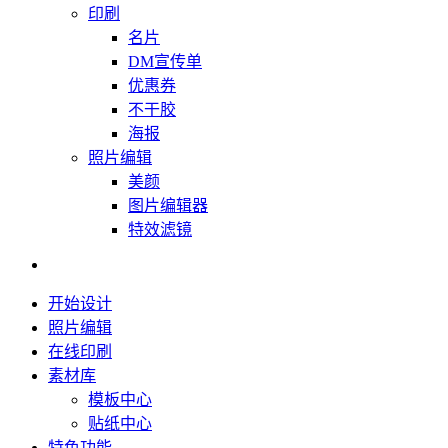
印刷
名片
DM宣传单
优惠券
不干胶
海报
照片编辑
美颜
图片编辑器
特效滤镜
开始设计
照片编辑
在线印刷
素材库
模板中心
贴纸中心
特色功能