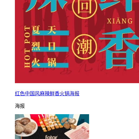
红色中国风麻辣鲜香火锅海报
海报