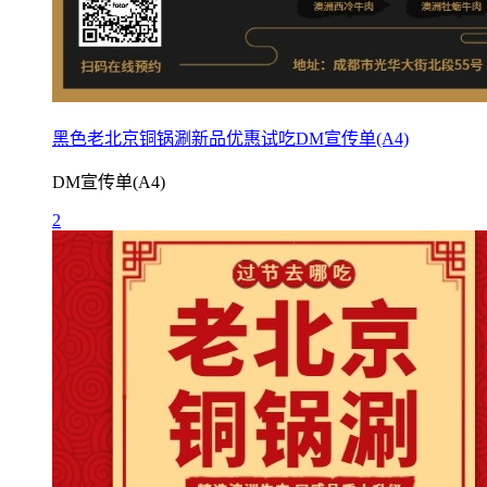
黑色老北京铜锅涮新品优惠试吃DM宣传单(A4)
DM宣传单(A4)
2