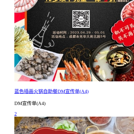
蓝色插画火锅自助餐DM宣传单(A4)
DM宣传单(A4)
2