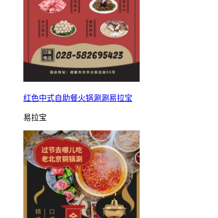
红色中式自助餐火锅涮涮易拉宝
易拉宝