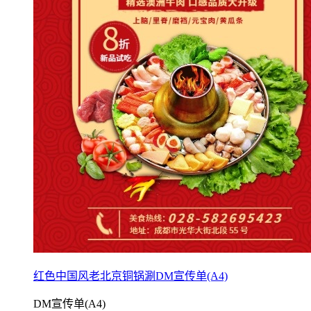
红色中国风老北京铜锅涮DM宣传单(A4)
DM宣传单(A4)