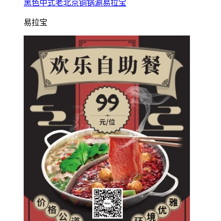
黑色中式老北京铜锅涮易拉宝
易拉宝