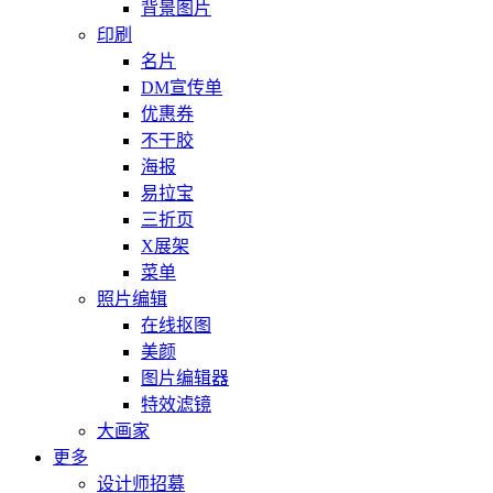
背景图片
印刷
名片
DM宣传单
优惠券
不干胶
海报
易拉宝
三折页
X展架
菜单
照片编辑
在线抠图
美颜
图片编辑器
特效滤镜
大画家
更多
设计师招募