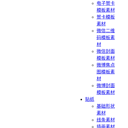
电子贺卡
模板素材
贺卡模板
素材
微信二维
码模板素
材
微信封面
模板素材
微博焦点
图模板素
材
微博封面
模板素材
贴纸
基础形状
素材
线条素材
插画素材