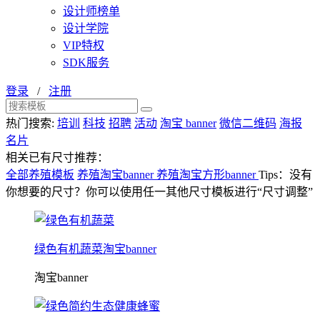
设计师榜单
设计学院
VIP特权
SDK服务
登录
/
注册
热门搜索:
培训
科技
招聘
活动
淘宝 banner
微信二维码
海报
名片
相关已有尺寸推荐：
全部养殖模板
养殖淘宝banner
养殖淘宝方形banner
Tips：没有
你想要的尺寸？你可以使用任一其他尺寸模板进行“尺寸调整”
绿色有机蔬菜淘宝banner
淘宝banner