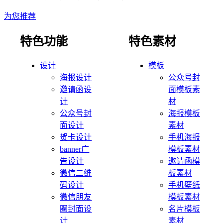
为您推荐
特色功能
特色素材
设计
模板
海报设计
公众号封
邀请函设
面模板素
计
材
公众号封
海报模板
面设计
素材
贺卡设计
手机海报
banner广
模板素材
告设计
邀请函模
微信二维
板素材
码设计
手机壁纸
微信朋友
模板素材
圈封面设
名片模板
计
素材