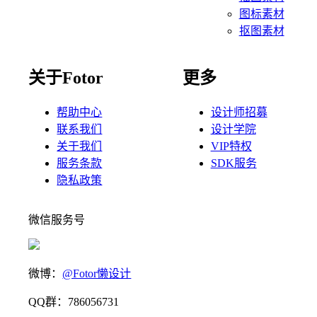
图标素材
抠图素材
关于Fotor
更多
帮助中心
设计师招募
联系我们
设计学院
关于我们
VIP特权
服务条款
SDK服务
隐私政策
微信服务号
微博：
@Fotor懒设计
QQ群：786056731