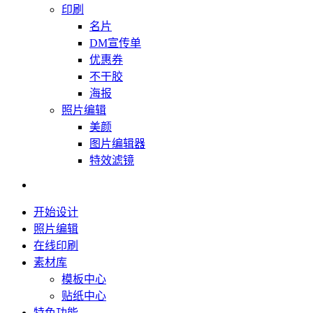
印刷
名片
DM宣传单
优惠券
不干胶
海报
照片编辑
美颜
图片编辑器
特效滤镜
开始设计
照片编辑
在线印刷
素材库
模板中心
贴纸中心
特色功能