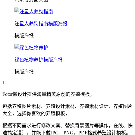
汪星人养狗指南横版海报
横版海报
绿色植物养护横版海报
横版海报
1
Fotor懒设计提供海量精美原创的
养殖
模板，
包括
养殖
图片素材、
养殖
设计素材、
养殖
素材设计、
养殖
图片
大全，选择你喜欢的
养殖
模板，
根据不同需求进行修改文案、替换背景图片等操作，在线、快
速搞定设计，并能下载JPG，PNG，PDF格式
养殖
设计模板。