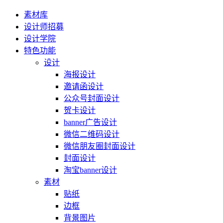
素材库
设计师招募
设计学院
特色功能
设计
海报设计
邀请函设计
公众号封面设计
贺卡设计
banner广告设计
微信二维码设计
微信朋友圈封面设计
封面设计
淘宝banner设计
素材
贴纸
边框
背景图片