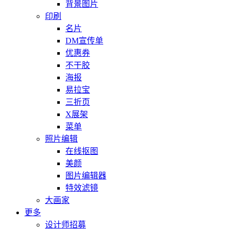
背景图片
印刷
名片
DM宣传单
优惠券
不干胶
海报
易拉宝
三折页
X展架
菜单
照片编辑
在线抠图
美颜
图片编辑器
特效滤镜
大画家
更多
设计师招募