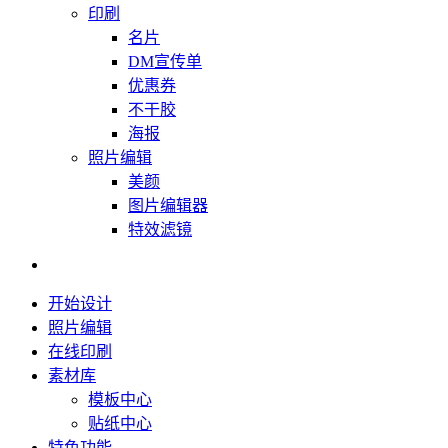
印刷
名片
DM宣传单
优惠券
不干胶
海报
照片编辑
美颜
图片编辑器
特效滤镜
开始设计
照片编辑
在线印刷
素材库
模板中心
贴纸中心
特色功能