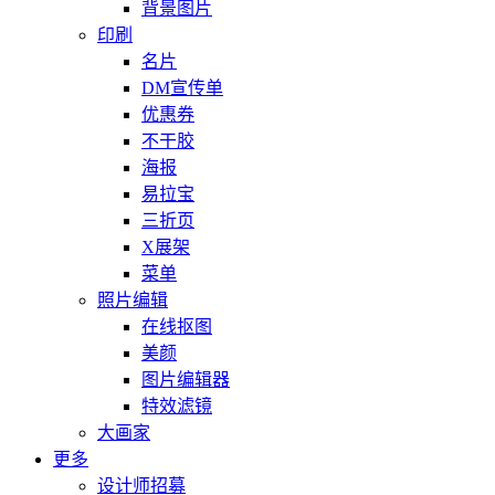
背景图片
印刷
名片
DM宣传单
优惠券
不干胶
海报
易拉宝
三折页
X展架
菜单
照片编辑
在线抠图
美颜
图片编辑器
特效滤镜
大画家
更多
设计师招募