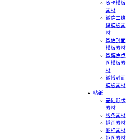
贺卡模板
素材
微信二维
码模板素
材
微信封面
模板素材
微博焦点
图模板素
材
微博封面
模板素材
贴纸
基础形状
素材
线条素材
插画素材
图标素材
抠图素材