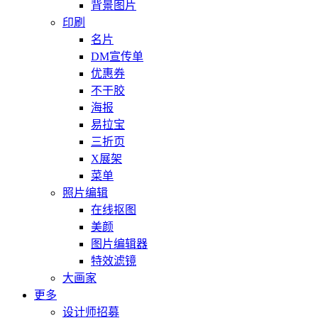
背景图片
印刷
名片
DM宣传单
优惠券
不干胶
海报
易拉宝
三折页
X展架
菜单
照片编辑
在线抠图
美颜
图片编辑器
特效滤镜
大画家
更多
设计师招募