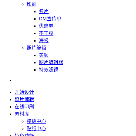
印刷
名片
DM宣传单
优惠券
不干胶
海报
照片编辑
美颜
图片编辑器
特效滤镜
开始设计
照片编辑
在线印刷
素材库
模板中心
贴纸中心
特色功能