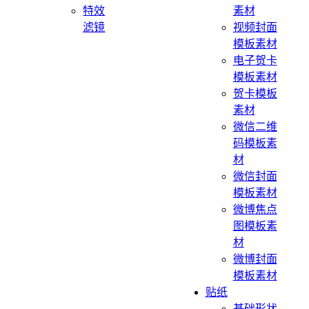
特效
素材
滤镜
视频封面
模板素材
电子贺卡
模板素材
贺卡模板
素材
微信二维
码模板素
材
微信封面
模板素材
微博焦点
图模板素
材
微博封面
模板素材
贴纸
基础形状