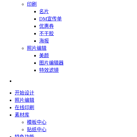
印刷
名片
DM宣传单
优惠券
不干胶
海报
照片编辑
美颜
图片编辑器
特效滤镜
开始设计
照片编辑
在线印刷
素材库
模板中心
贴纸中心
特色功能