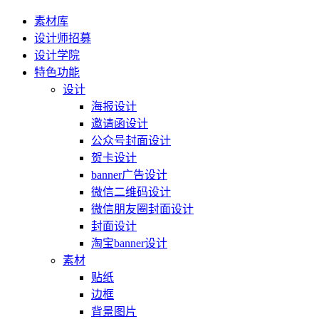
素材库
设计师招募
设计学院
特色功能
设计
海报设计
邀请函设计
公众号封面设计
贺卡设计
banner广告设计
微信二维码设计
微信朋友圈封面设计
封面设计
淘宝banner设计
素材
贴纸
边框
背景图片