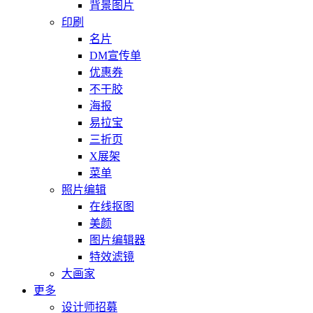
背景图片
印刷
名片
DM宣传单
优惠券
不干胶
海报
易拉宝
三折页
X展架
菜单
照片编辑
在线抠图
美颜
图片编辑器
特效滤镜
大画家
更多
设计师招募