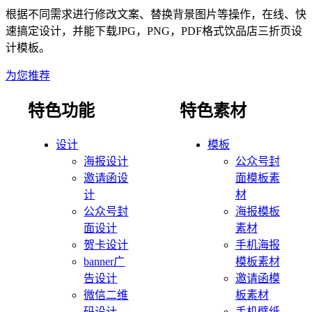
根据不同需求进行修改文案、替换背景图片等操作，在线、快
速搞定设计，并能下载JPG，PNG，PDF格式
饮品店
三折页
设
计模板。
为您推荐
特色功能
特色素材
设计
模板
海报设计
公众号封
邀请函设
面模板素
计
材
公众号封
海报模板
面设计
素材
贺卡设计
手机海报
banner广
模板素材
告设计
邀请函模
微信二维
板素材
码设计
手机壁纸