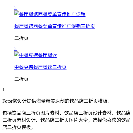
2
餐厅餐馆西餐菜单宣传推广促销三折页
三折页
2
中餐豆捞餐厅餐饮三折页
三折页
1
Fotor懒设计提供海量精美原创的
饮品店
三折页
模板，
包括
饮品店
三折页
图片素材、
饮品店
三折页
设计素材、
饮品店
三折页
素材设计、
饮品店
三折页
图片大全，选择你喜欢的
饮品
店
三折页
模板，