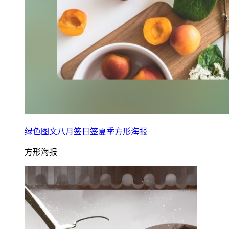
绿色图文八月签日签夏季方形海报
方形海报