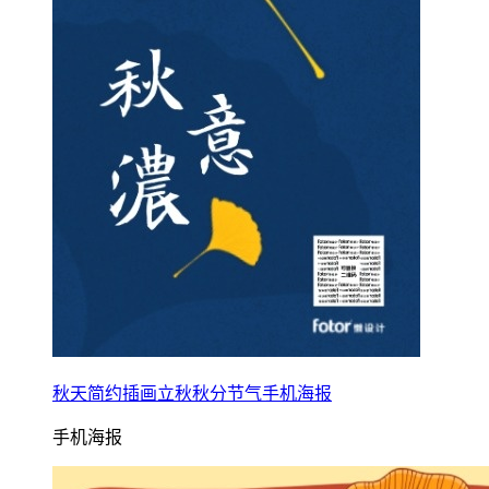
秋天简约插画立秋秋分节气手机海报
手机海报