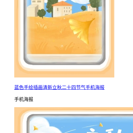
蓝色手绘插画清新立秋二十四节气手机海报
手机海报