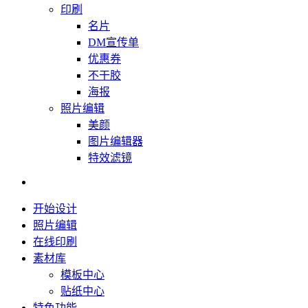
印刷
名片
DM宣传单
优惠券
不干胶
海报
照片编辑
美颜
图片编辑器
特效滤镜
开始设计
照片编辑
在线印刷
素材库
模板中心
贴纸中心
特色功能