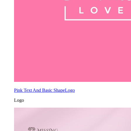
Pink Text And Basic ShapeLogo
Logo