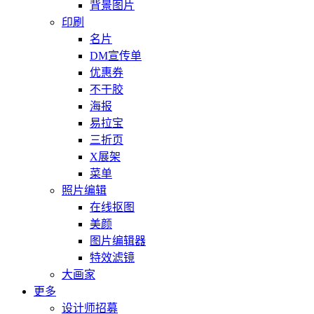
背景图片
印刷
名片
DM宣传单
优惠券
不干胶
海报
易拉宝
三折页
X展架
菜单
照片编辑
在线抠图
美颜
图片编辑器
特效滤镜
大画家
更多
设计师招募