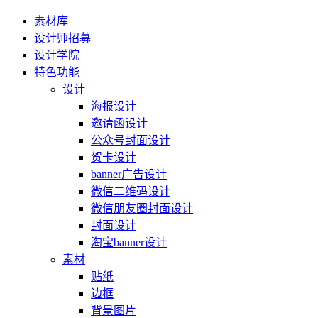
素材库
设计师招募
设计学院
特色功能
设计
海报设计
邀请函设计
公众号封面设计
贺卡设计
banner广告设计
微信二维码设计
微信朋友圈封面设计
封面设计
淘宝banner设计
素材
贴纸
边框
背景图片