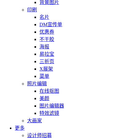
背景图片
印刷
名片
DM宣传单
优惠券
不干胶
海报
易拉宝
三折页
X展架
菜单
照片编辑
在线抠图
美颜
图片编辑器
特效滤镜
大画家
更多
设计师招募