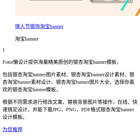
情人节银饰淘宝banner
淘宝banner
1
Fotor懒设计提供海量精美原创的
银杏
淘宝banner
模板，
包括
银杏
淘宝banner
图片素材、
银杏
淘宝banner
设计素材、
银
杏
淘宝banner
素材设计、
银杏
淘宝banner
图片大全，选择你喜
欢的
银杏
淘宝banner
模板，
根据不同需求进行修改文案、替换背景图片等操作，在线、快
速搞定设计，并能下载JPG，PNG，PDF格式
银杏
淘宝banner
设计模板。
为您推荐