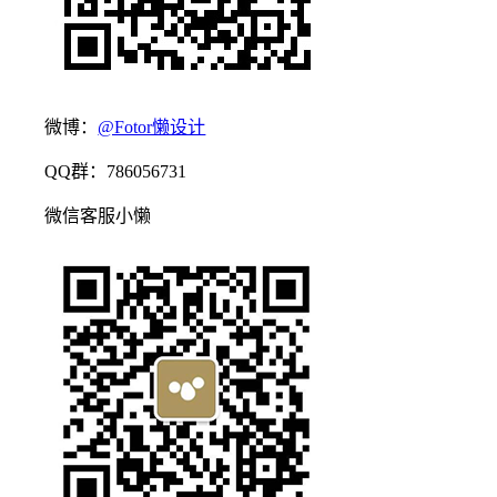
微博：
@Fotor懒设计
QQ群：786056731
微信客服小懒