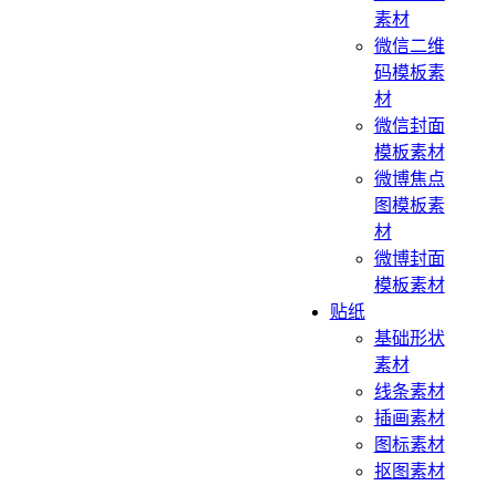
素材
微信二维
码模板素
材
微信封面
模板素材
微博焦点
图模板素
材
微博封面
模板素材
贴纸
基础形状
素材
线条素材
插画素材
图标素材
抠图素材