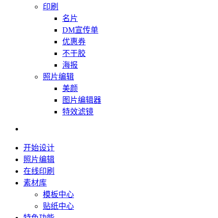
印刷
名片
DM宣传单
优惠券
不干胶
海报
照片编辑
美颜
图片编辑器
特效滤镜
开始设计
照片编辑
在线印刷
素材库
模板中心
贴纸中心
特色功能