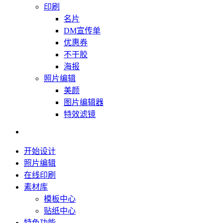
印刷
名片
DM宣传单
优惠券
不干胶
海报
照片编辑
美颜
图片编辑器
特效滤镜
开始设计
照片编辑
在线印刷
素材库
模板中心
贴纸中心
特色功能