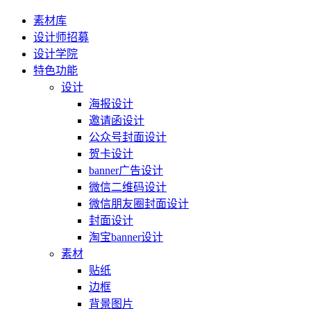
素材库
设计师招募
设计学院
特色功能
设计
海报设计
邀请函设计
公众号封面设计
贺卡设计
banner广告设计
微信二维码设计
微信朋友圈封面设计
封面设计
淘宝banner设计
素材
贴纸
边框
背景图片