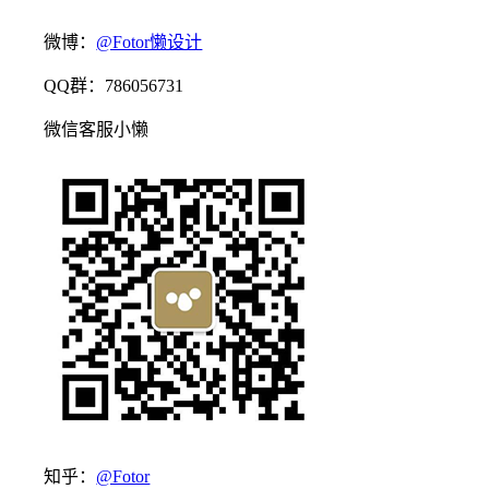
微博：
@Fotor懒设计
QQ群：786056731
微信客服小懒
知乎：
@Fotor