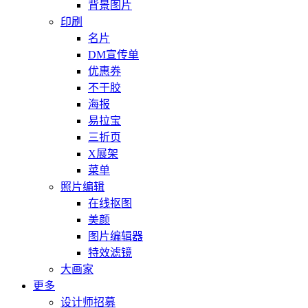
背景图片
印刷
名片
DM宣传单
优惠券
不干胶
海报
易拉宝
三折页
X展架
菜单
照片编辑
在线抠图
美颜
图片编辑器
特效滤镜
大画家
更多
设计师招募