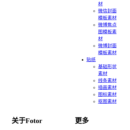
材
微信封面
模板素材
微博焦点
图模板素
材
微博封面
模板素材
贴纸
基础形状
素材
线条素材
插画素材
图标素材
抠图素材
关于Fotor
更多