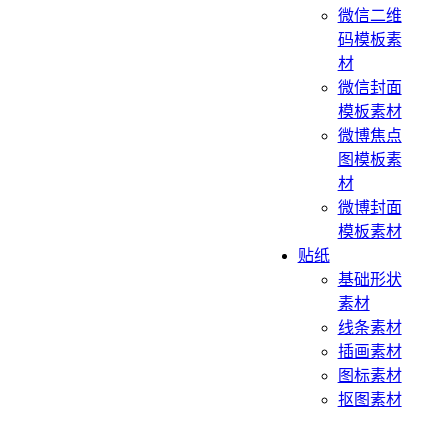
微信二维
码模板素
材
微信封面
模板素材
微博焦点
图模板素
材
微博封面
模板素材
贴纸
基础形状
素材
线条素材
插画素材
图标素材
抠图素材