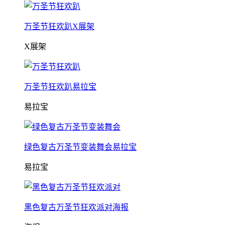
万圣节狂欢趴X展架
X展架
万圣节狂欢趴易拉宝
易拉宝
绿色复古万圣节变装舞会易拉宝
易拉宝
黑色复古万圣节狂欢派对海报