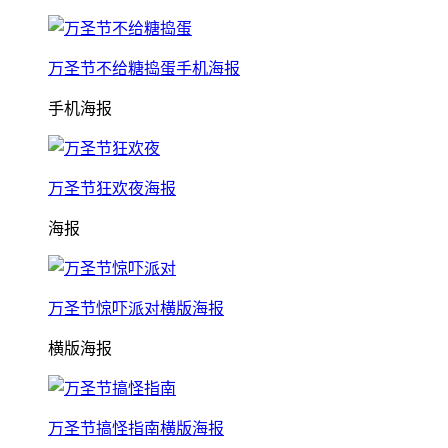
万圣节不给糖捣蛋手机海报
手机海报
万圣节狂欢夜海报
海报
万圣节惊吓派对横版海报
横版海报
万圣节搞怪指南横版海报