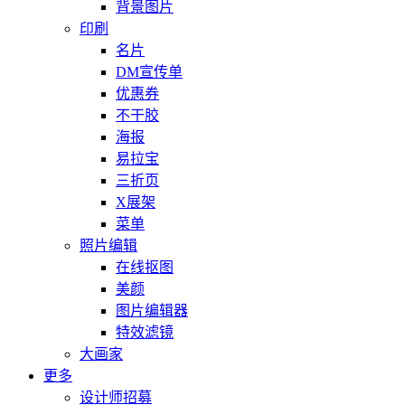
背景图片
印刷
名片
DM宣传单
优惠券
不干胶
海报
易拉宝
三折页
X展架
菜单
照片编辑
在线抠图
美颜
图片编辑器
特效滤镜
大画家
更多
设计师招募