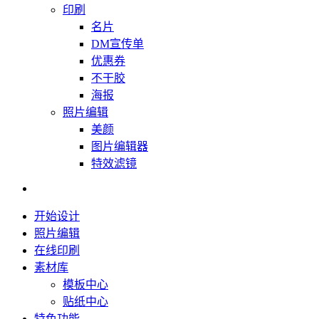
印刷
名片
DM宣传单
优惠券
不干胶
海报
照片编辑
美颜
图片编辑器
特效滤镜
开始设计
照片编辑
在线印刷
素材库
模板中心
贴纸中心
特色功能