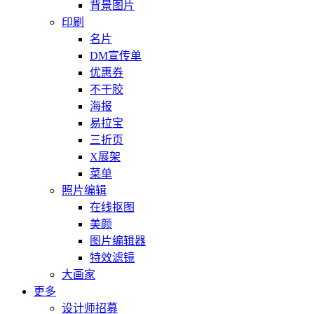
背景图片
印刷
名片
DM宣传单
优惠券
不干胶
海报
易拉宝
三折页
X展架
菜单
照片编辑
在线抠图
美颜
图片编辑器
特效滤镜
大画家
更多
设计师招募