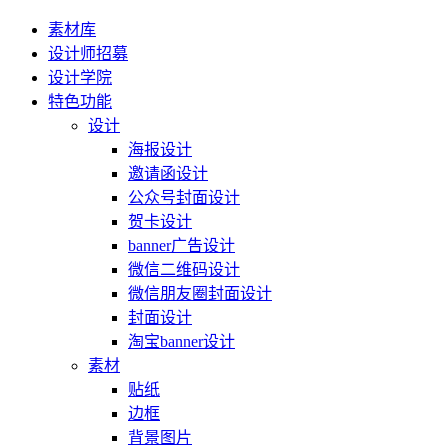
素材库
设计师招募
设计学院
特色功能
设计
海报设计
邀请函设计
公众号封面设计
贺卡设计
banner广告设计
微信二维码设计
微信朋友圈封面设计
封面设计
淘宝banner设计
素材
贴纸
边框
背景图片