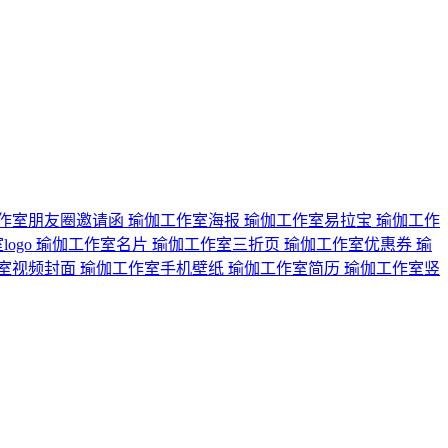
作室朋友圈邀请函
瑜伽工作室海报
瑜伽工作室易拉宝
瑜伽工作
ogo
瑜伽工作室名片
瑜伽工作室三折页
瑜伽工作室优惠券
瑜
室视频封面
瑜伽工作室手机壁纸
瑜伽工作室简历
瑜伽工作室竖