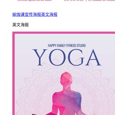
瑜伽课宣传海报英文海报
英文海报