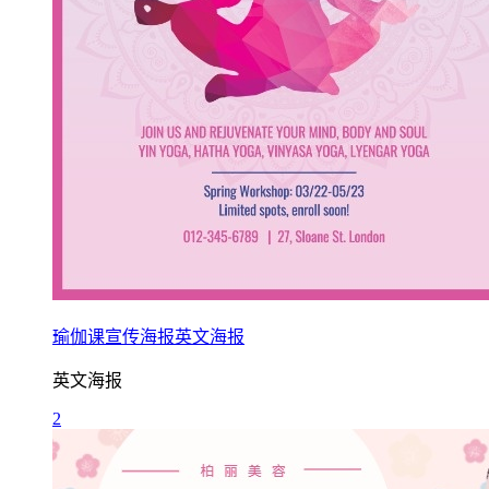
瑜伽课宣传海报英文海报
英文海报
2