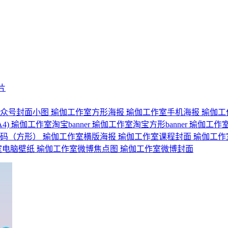
片
公众号封面小图
瑜伽工作室方形海报
瑜伽工作室手机海报
瑜伽工
4)
瑜伽工作室淘宝banner
瑜伽工作室淘宝方形banner
瑜伽工作室l
维码（方形）
瑜伽工作室横版海报
瑜伽工作室课程封面
瑜伽工作
室电脑壁纸
瑜伽工作室微博焦点图
瑜伽工作室微博封面