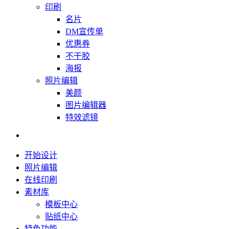
印刷
名片
DM宣传单
优惠券
不干胶
海报
照片编辑
美颜
图片编辑器
特效滤镜
开始设计
照片编辑
在线印刷
素材库
模板中心
贴纸中心
特色功能