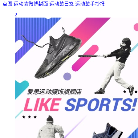
点图
运动装微博封面
运动装日签
运动装手抄报
2