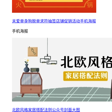
关爱单身狗脱单求符抽签店铺促销活动手机海报
手机海报
北欧风格家居搭配法则公众号封面大图