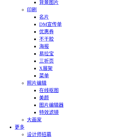
背景图片
印刷
名片
DM宣传单
优惠券
不干胶
海报
易拉宝
三折页
X展架
菜单
照片编辑
在线抠图
美颜
图片编辑器
特效滤镜
大画家
更多
设计师招募