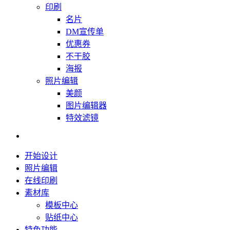
印刷
名片
DM宣传单
优惠券
不干胶
海报
照片编辑
美颜
图片编辑器
特效滤镜
开始设计
照片编辑
在线印刷
素材库
模板中心
贴纸中心
特色功能