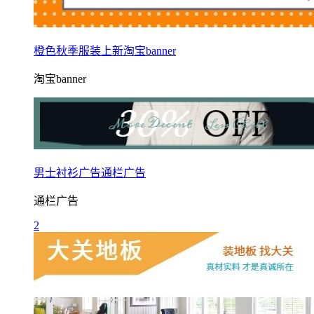
橙色秋季服装上新淘宝banner
淘宝banner
男士衬衫广告通栏广告
通栏广告
2