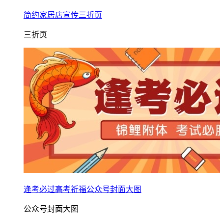
简约家居店宣传三折页
三折页
逢考必过高考祈福公众号封面大图
公众号封面大图