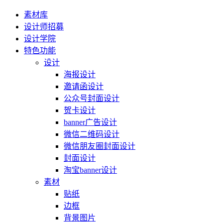
素材库
设计师招募
设计学院
特色功能
设计
海报设计
邀请函设计
公众号封面设计
贺卡设计
banner广告设计
微信二维码设计
微信朋友圈封面设计
封面设计
淘宝banner设计
素材
贴纸
边框
背景图片