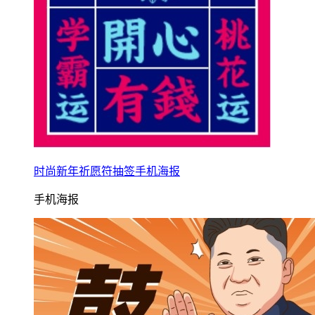
时尚新年祈愿符抽签手机海报
手机海报