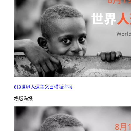
819世界人道主义日横版海报
横版海报