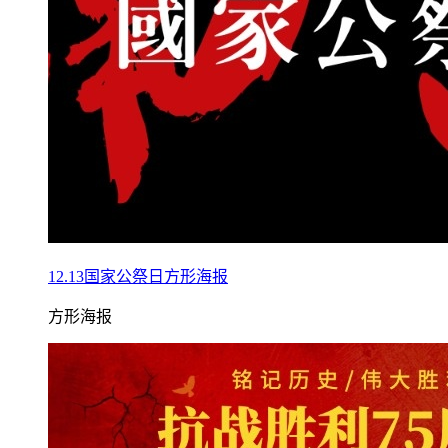
12.13国家公祭日方形海报
方形海报