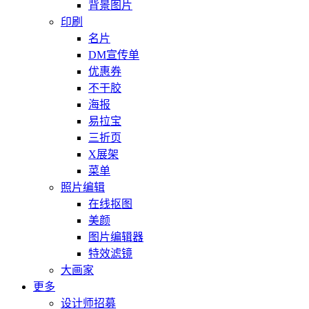
背景图片
印刷
名片
DM宣传单
优惠券
不干胶
海报
易拉宝
三折页
X展架
菜单
照片编辑
在线抠图
美颜
图片编辑器
特效滤镜
大画家
更多
设计师招募