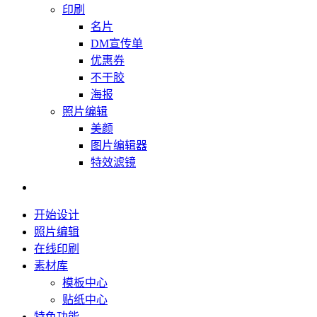
印刷
名片
DM宣传单
优惠券
不干胶
海报
照片编辑
美颜
图片编辑器
特效滤镜
开始设计
照片编辑
在线印刷
素材库
模板中心
贴纸中心
特色功能