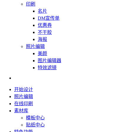
印刷
名片
DM宣传单
优惠券
不干胶
海报
照片编辑
美颜
图片编辑器
特效滤镜
开始设计
照片编辑
在线印刷
素材库
模板中心
贴纸中心
特色功能