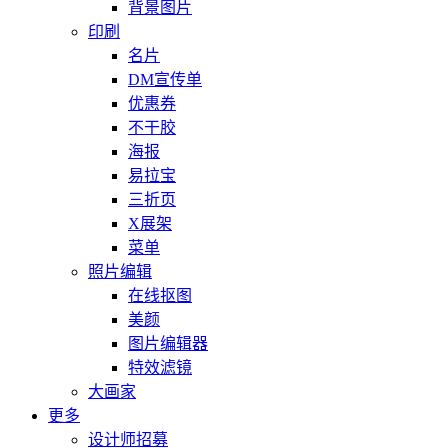
背景图片
印刷
名片
DM宣传单
优惠券
不干胶
海报
易拉宝
三折页
X展架
菜单
照片编辑
在线抠图
美颜
图片编辑器
特效滤镜
大画家
更多
设计师招募