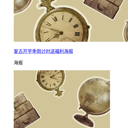
复古开学季倒计时送福利海报
海报