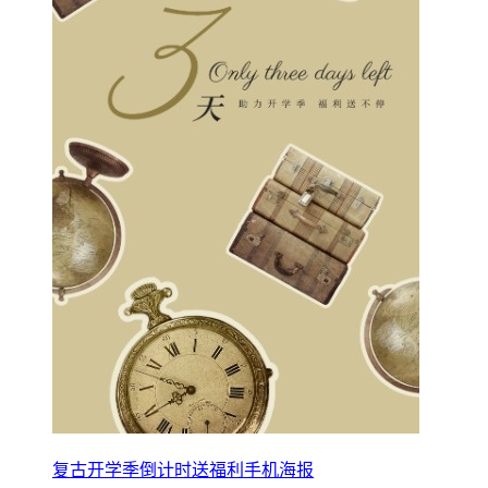
复古开学季倒计时送福利手机海报