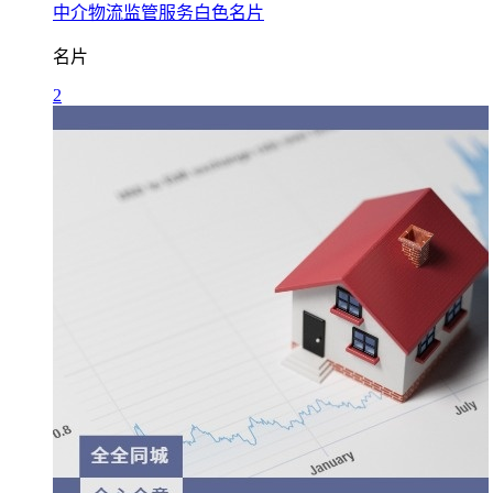
中介物流监管服务白色名片
名片
2