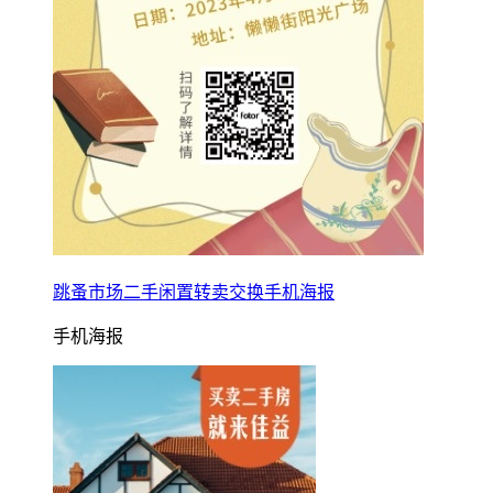
跳蚤市场二手闲置转卖交换手机海报
手机海报