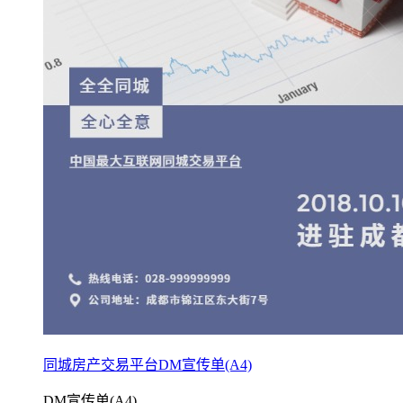
同城房产交易平台DM宣传单(A4)
DM宣传单(A4)