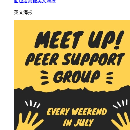
面包店海报英文海报
英文海报