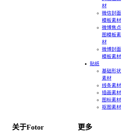
材
微信封面
模板素材
微博焦点
图模板素
材
微博封面
模板素材
贴纸
基础形状
素材
线条素材
插画素材
图标素材
抠图素材
关于Fotor
更多