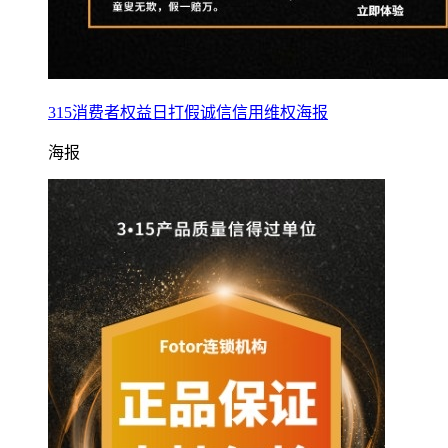
315消费者权益日打假诚信信用维权海报
海报