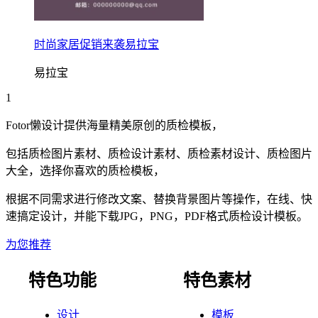
时尚家居促销来袭易拉宝
易拉宝
1
Fotor懒设计提供海量精美原创的
质检
模板，
包括
质检
图片素材、
质检
设计素材、
质检
素材设计、
质检
图片
大全，选择你喜欢的
质检
模板，
根据不同需求进行修改文案、替换背景图片等操作，在线、快
速搞定设计，并能下载JPG，PNG，PDF格式
质检
设计模板。
为您推荐
特色功能
特色素材
设计
模板