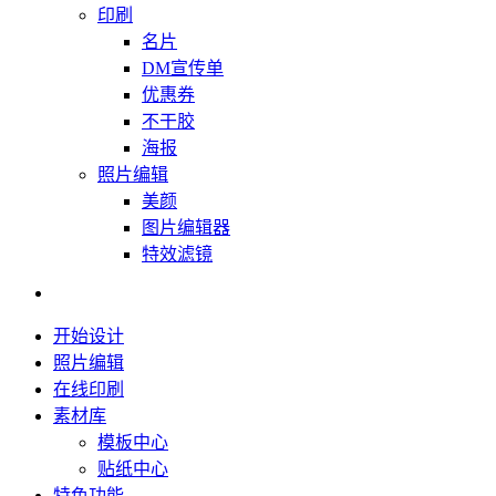
印刷
名片
DM宣传单
优惠券
不干胶
海报
照片编辑
美颜
图片编辑器
特效滤镜
开始设计
照片编辑
在线印刷
素材库
模板中心
贴纸中心
特色功能