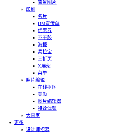
背景图片
印刷
名片
DM宣传单
优惠券
不干胶
海报
易拉宝
三折页
X展架
菜单
照片编辑
在线抠图
美颜
图片编辑器
特效滤镜
大画家
更多
设计师招募