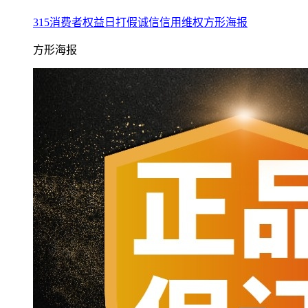
315消费者权益日打假诚信信用维权方形海报
方形海报