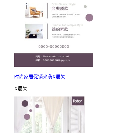
时尚家居促销来袭X展架
X展架