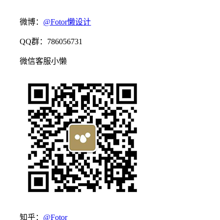
微博：
@Fotor懒设计
QQ群：786056731
微信客服小懒
知乎：
@Fotor