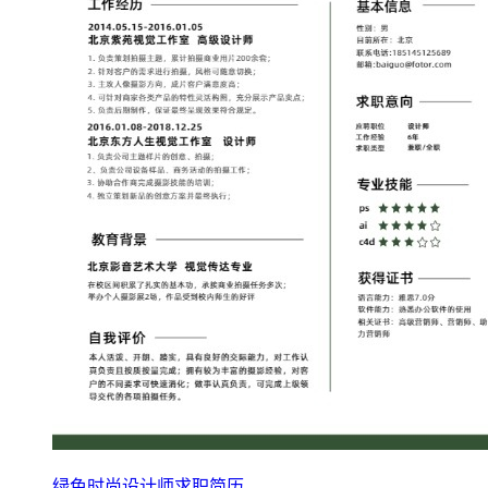
绿色时尚设计师求职简历