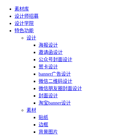
素材库
设计师招募
设计学院
特色功能
设计
海报设计
邀请函设计
公众号封面设计
贺卡设计
banner广告设计
微信二维码设计
微信朋友圈封面设计
封面设计
淘宝banner设计
素材
贴纸
边框
背景图片