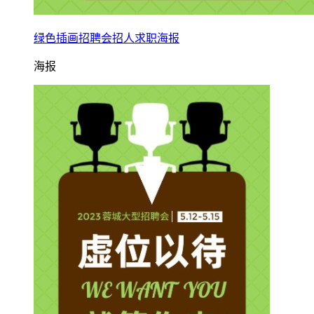
绿色插画招聘会招人求职海报
海报