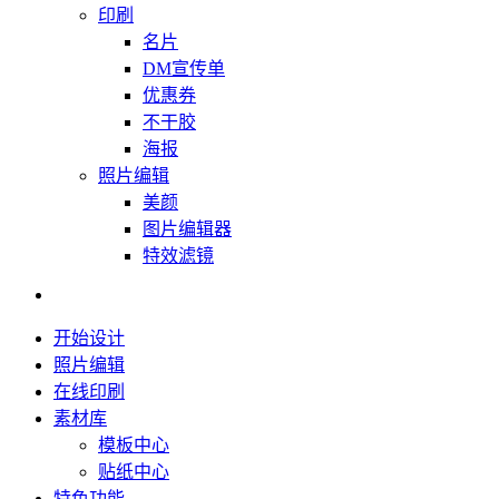
印刷
名片
DM宣传单
优惠券
不干胶
海报
照片编辑
美颜
图片编辑器
特效滤镜
开始设计
照片编辑
在线印刷
素材库
模板中心
贴纸中心
特色功能