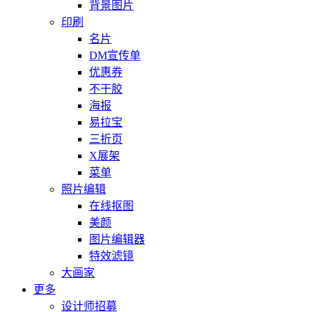
背景图片
印刷
名片
DM宣传单
优惠券
不干胶
海报
易拉宝
三折页
X展架
菜单
照片编辑
在线抠图
美颜
图片编辑器
特效滤镜
大画家
更多
设计师招募