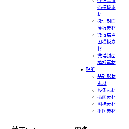
微信二维
码模板素
材
微信封面
模板素材
微博焦点
图模板素
材
微博封面
模板素材
贴纸
基础形状
素材
线条素材
插画素材
图标素材
抠图素材