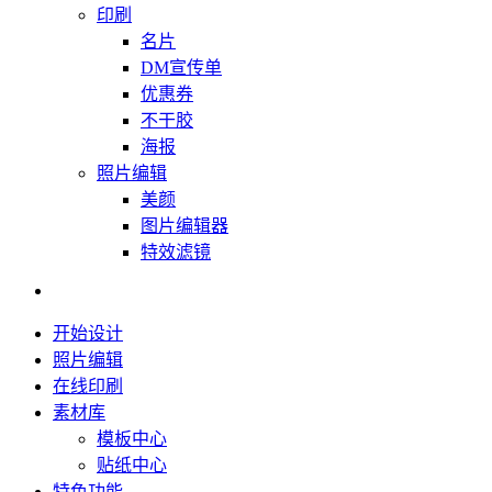
印刷
名片
DM宣传单
优惠券
不干胶
海报
照片编辑
美颜
图片编辑器
特效滤镜
开始设计
照片编辑
在线印刷
素材库
模板中心
贴纸中心
特色功能