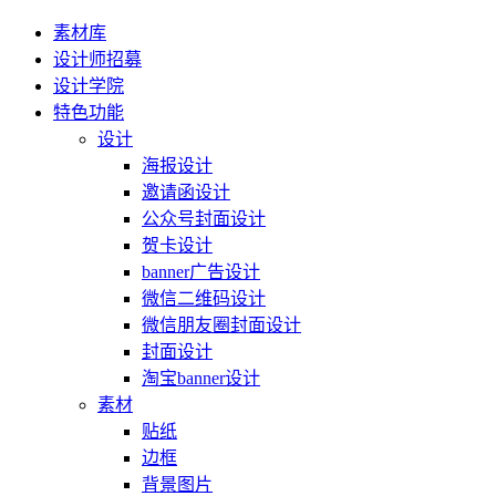
素材库
设计师招募
设计学院
特色功能
设计
海报设计
邀请函设计
公众号封面设计
贺卡设计
banner广告设计
微信二维码设计
微信朋友圈封面设计
封面设计
淘宝banner设计
素材
贴纸
边框
背景图片