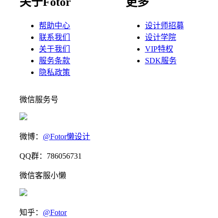
关于Fotor
更多
帮助中心
设计师招募
联系我们
设计学院
关于我们
VIP特权
服务条款
SDK服务
隐私政策
微信服务号
微博：
@Fotor懒设计
QQ群：786056731
微信客服小懒
知乎：
@Fotor