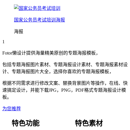
国家公务员考试培训海报
海报
1
Fotor懒设计提供海量精美原创的
专题
海报
模板，
包括
专题
海报
图片素材、
专题
海报
设计素材、
专题
海报
素材设
计、
专题
海报
图片大全，选择你喜欢的
专题
海报
模板，
根据不同需求进行修改文案、替换背景图片等操作，在线、快
速搞定设计，并能下载JPG，PNG，PDF格式
专题
海报
设计模
板。
为您推荐
特色功能
特色素材