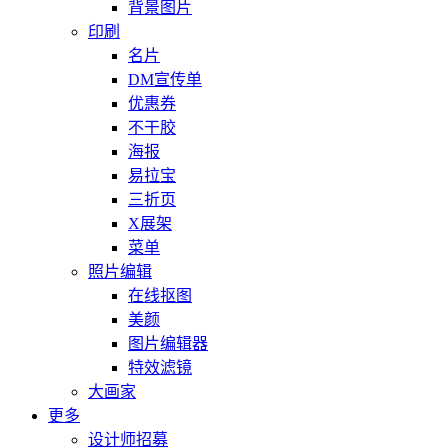
背景图片
印刷
名片
DM宣传单
优惠券
不干胶
海报
易拉宝
三折页
X展架
菜单
照片编辑
在线抠图
美颜
图片编辑器
特效滤镜
大画家
更多
设计师招募