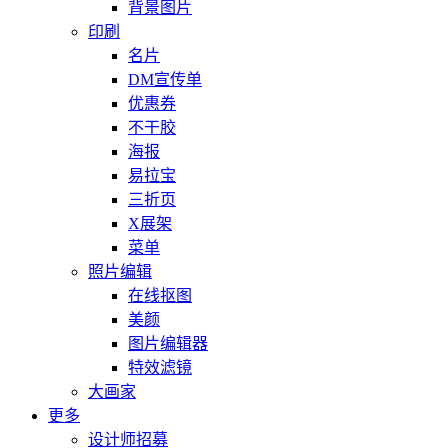
背景图片
印刷
名片
DM宣传单
优惠券
不干胶
海报
易拉宝
三折页
X展架
菜单
照片编辑
在线抠图
美颜
图片编辑器
特效滤镜
大画家
更多
设计师招募