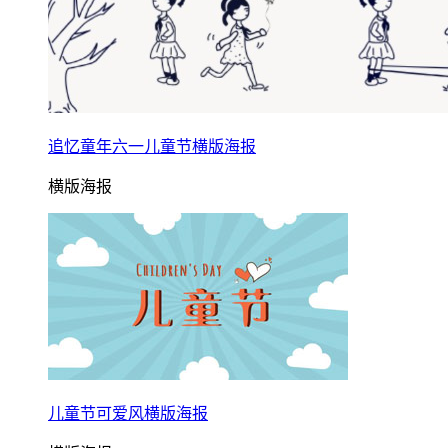
追忆童年六一儿童节横版海报
横版海报
儿童节可爱风横版海报