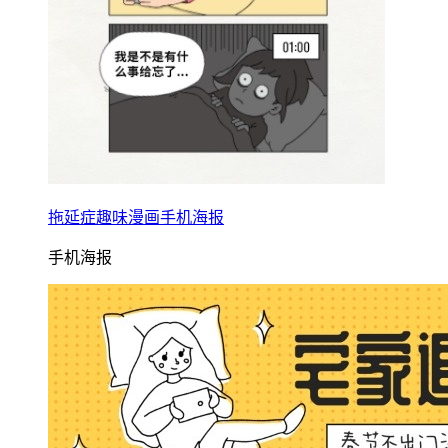
拖延症趣味漫画手机海报
手机海报