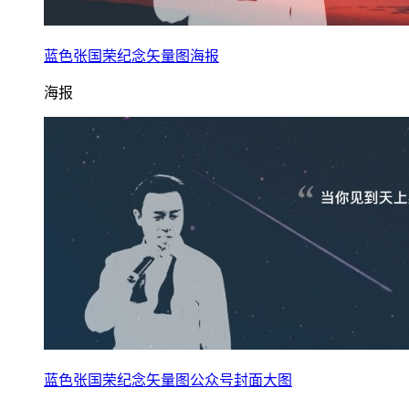
蓝色张国荣纪念矢量图海报
海报
蓝色张国荣纪念矢量图公众号封面大图