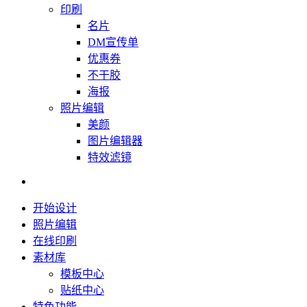
印刷
名片
DM宣传单
优惠券
不干胶
海报
照片编辑
美颜
图片编辑器
特效滤镜
开始设计
照片编辑
在线印刷
素材库
模板中心
贴纸中心
特色功能