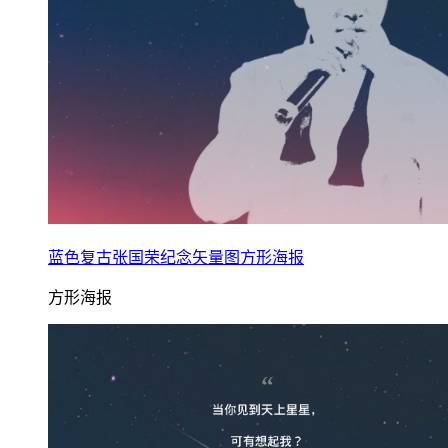
蓝色复古张国荣纪念矢量图方形海报
方形海报