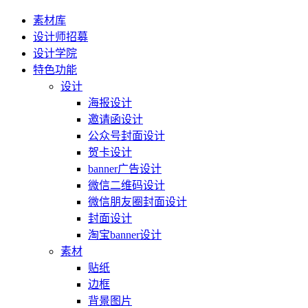
素材库
设计师招募
设计学院
特色功能
设计
海报设计
邀请函设计
公众号封面设计
贺卡设计
banner广告设计
微信二维码设计
微信朋友圈封面设计
封面设计
淘宝banner设计
素材
贴纸
边框
背景图片