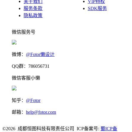
关于我们
VIP特权
服务条款
SDK服务
隐私政策
微信服务号
微博：
@Fotor懒设计
QQ群：786056731
微信客服小懒
知乎：
@Fotor
邮箱：
help@fotor.com
©2026 成都恒图科技有限责任公司 ICP备案号:
蜀ICP备