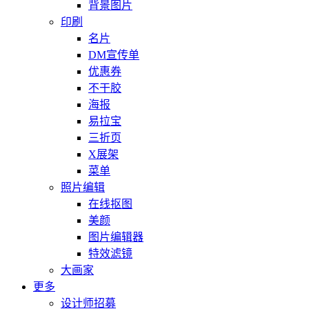
背景图片
印刷
名片
DM宣传单
优惠券
不干胶
海报
易拉宝
三折页
X展架
菜单
照片编辑
在线抠图
美颜
图片编辑器
特效滤镜
大画家
更多
设计师招募