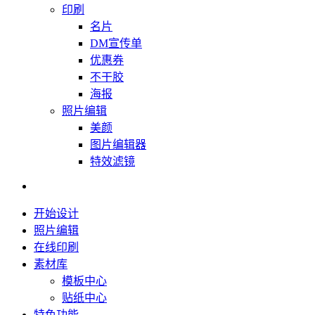
印刷
名片
DM宣传单
优惠券
不干胶
海报
照片编辑
美颜
图片编辑器
特效滤镜
开始设计
照片编辑
在线印刷
素材库
模板中心
贴纸中心
特色功能