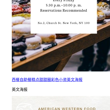
西餐自助餐糕点甜甜圈彩色小资英文海报
英文海报