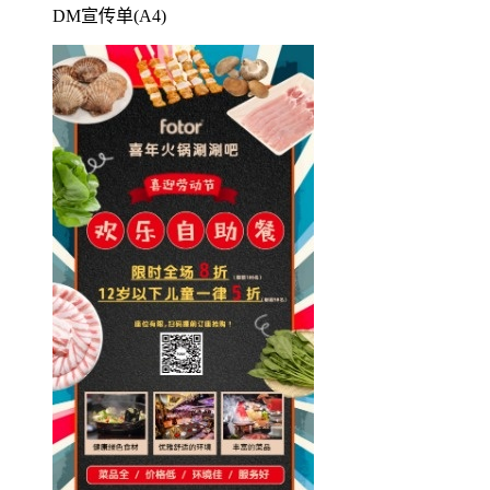
DM宣传单(A4)