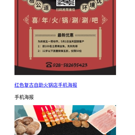
红色复古自助火锅店手机海报
手机海报