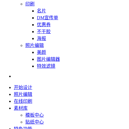
印刷
名片
DM宣传单
优惠券
不干胶
海报
照片编辑
美颜
图片编辑器
特效滤镜
开始设计
照片编辑
在线印刷
素材库
模板中心
贴纸中心
特色功能