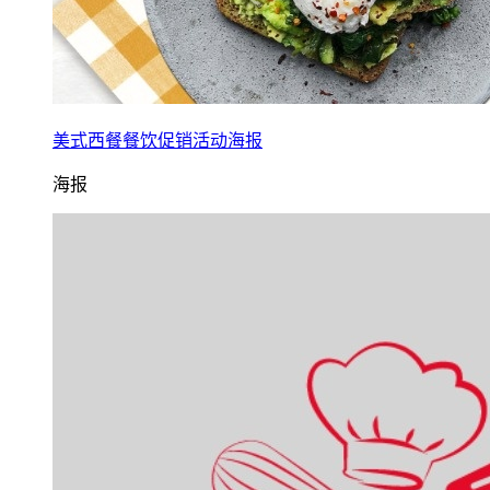
美式西餐餐饮促销活动海报
海报