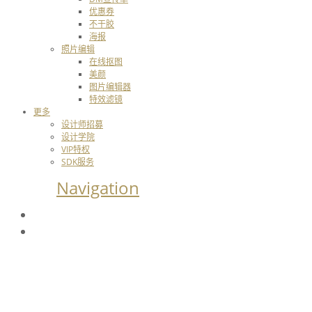
优惠券
不干胶
海报
照片编辑
在线抠图
美颜
图片编辑器
特效滤镜
更多
设计师招募
设计学院
VIP特权
SDK服务
Navigation
设计学院
设计灵感
使用教程