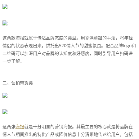
这两款海报就属于传达品牌态度的类型。用充满童趣的手法，将年轻
情侣的状态表现出来，烘托出520情人节的甜蜜氛围。配合品牌logo和
二维码可以加深用户对品牌的认知度和好感度，同时引导用户扫码进
一步了解。
二、营销带货类
这两张
海报
就是十分明显的营销海报。其最主要的核心就是将品牌在
情人节期间推出的特供产品或降价信息十分清晰地传达给用户，包括