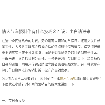
情人节海报制作有什么技巧么？设计小白请进来
在这个全民追热点的时代，无论是可以预知的节假日，还是突发性新
闻事件，大多数品牌都会选择合适的热点进行借势营销。借势海报最
重要的其实不在于设计本身，而是要想清楚借势的目的到底是什么。
一般来说，借势的目的分两种。一种是在热门节日的当下，结合品牌
自身的调性，向用户传输品牌理念或者表达祝福之情。另一种就是在
热门节日期间进行促销打折，提升产品销售额。
520情人节马上就要到了，如何制作一张
情人节海报
进行借势营销呢？
下面就让小编针对不同的营销目的给大家讲解一下~
一、节日祝福类