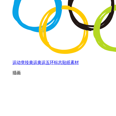
运动竞技奥运奥运五环标志贴纸素材
插画