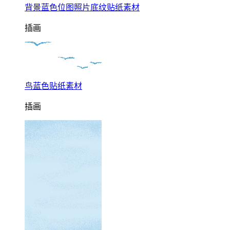
背景蓝色位图照片底纹贴纸素材
插画
鸟蓝色贴纸素材
插画