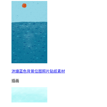
池塘蓝色背景位图照片贴纸素材
插画