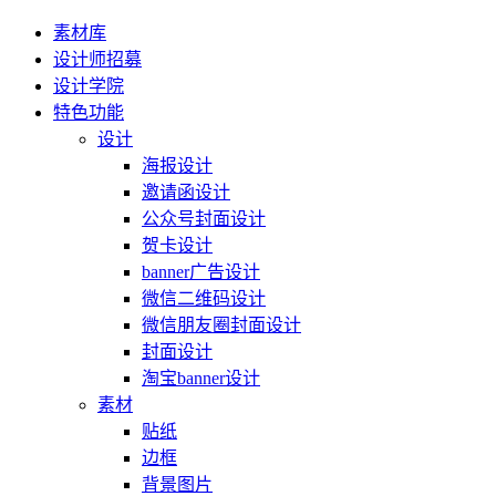
素材库
设计师招募
设计学院
特色功能
设计
海报设计
邀请函设计
公众号封面设计
贺卡设计
banner广告设计
微信二维码设计
微信朋友圈封面设计
封面设计
淘宝banner设计
素材
贴纸
边框
背景图片