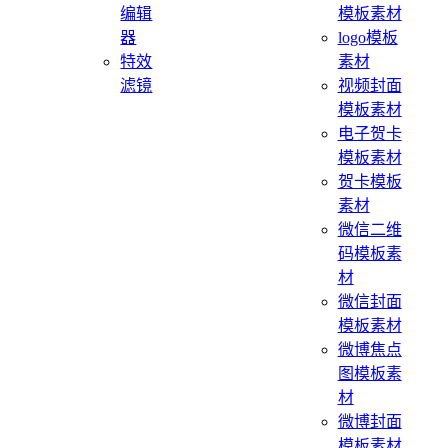
编辑
模板素材
器
logo模板
特效
素材
滤镜
视频封面
模板素材
电子贺卡
模板素材
贺卡模板
素材
微信二维
码模板素
材
微信封面
模板素材
微博焦点
图模板素
材
微博封面
模板素材