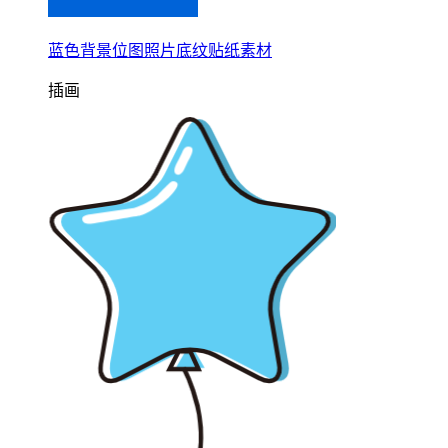
蓝色背景位图照片底纹贴纸素材
插画