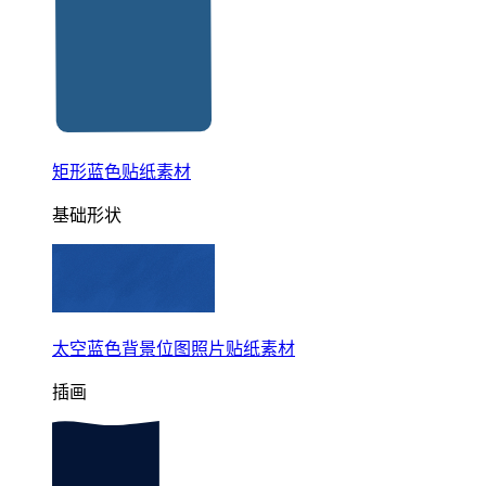
矩形蓝色贴纸素材
基础形状
太空蓝色背景位图照片贴纸素材
插画