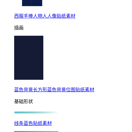
西服手捧人物人人像贴纸素材
插画
蓝色背景长方形蓝色背景位图贴纸素材
基础形状
线条蓝色贴纸素材