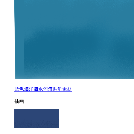
蓝色海洋海水河流贴纸素材
插画