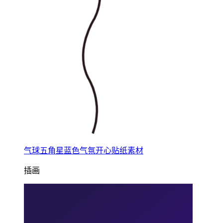
气球五角星蓝色气氛开心贴纸素材
插画