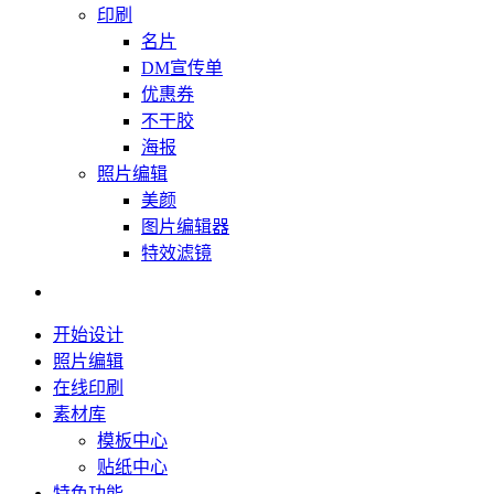
印刷
名片
DM宣传单
优惠券
不干胶
海报
照片编辑
美颜
图片编辑器
特效滤镜
开始设计
照片编辑
在线印刷
素材库
模板中心
贴纸中心
特色功能