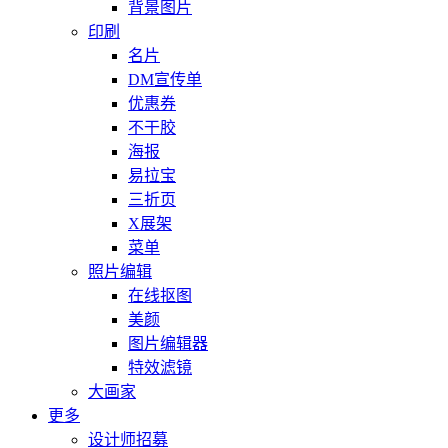
背景图片
印刷
名片
DM宣传单
优惠券
不干胶
海报
易拉宝
三折页
X展架
菜单
照片编辑
在线抠图
美颜
图片编辑器
特效滤镜
大画家
更多
设计师招募