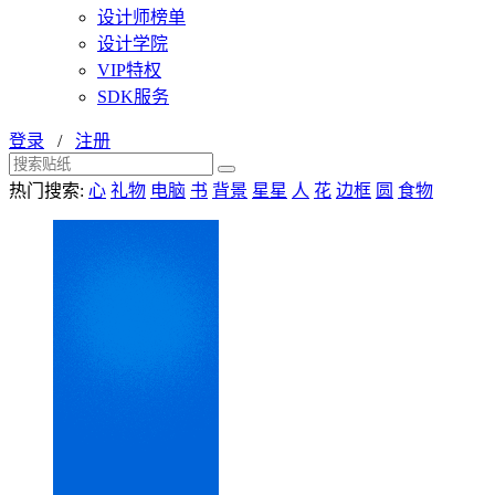
设计师榜单
设计学院
VIP特权
SDK服务
登录
/
注册
热门搜索:
心
礼物
电脑
书
背景
星星
人
花
边框
圆
食物