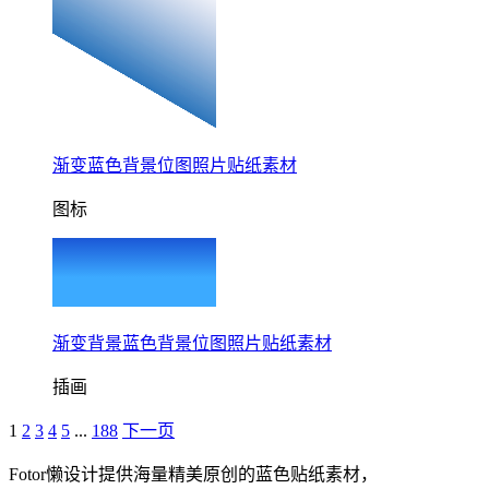
渐变蓝色背景位图照片贴纸素材
图标
渐变背景蓝色背景位图照片贴纸素材
插画
1
2
3
4
5
...
188
下一页
Fotor懒设计提供海量精美原创的蓝色贴纸素材，