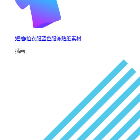
短袖t恤衣服蓝色服饰贴纸素材
插画