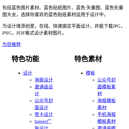
包括蓝色图片素材、蓝色贴纸图片、蓝色 矢量图、蓝色矢量
图大全，选择你喜欢的蓝色贴纸素材运用于设计中，
为设计增添创意，在线、快速搞定平面设计，并能下载JPG，
PNG，PDF格式设计素材图片。
为您推荐
特色功能
特色素材
设计
模板
海报设计
公众号封
邀请函设
面模板素
计
材
公众号封
海报模板
面设计
素材
贺卡设计
手机海报
banner广
模板素材
告设计
邀请函模