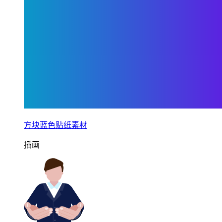
方块蓝色贴纸素材
插画