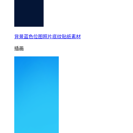
背景蓝色位图照片底纹贴纸素材
插画