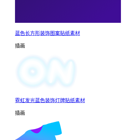
蓝色长方形装饰图案贴纸素材
插画
霓虹发光蓝色装饰灯牌贴纸素材
插画