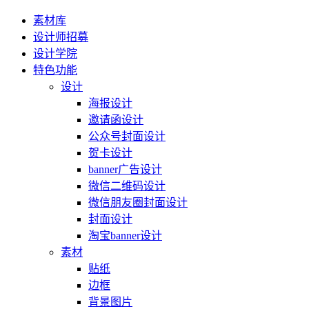
素材库
设计师招募
设计学院
特色功能
设计
海报设计
邀请函设计
公众号封面设计
贺卡设计
banner广告设计
微信二维码设计
微信朋友圈封面设计
封面设计
淘宝banner设计
素材
贴纸
边框
背景图片