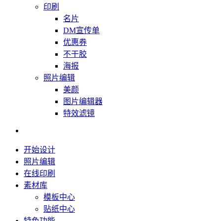
印刷
名片
DM宣传单
优惠券
不干胶
海报
照片编辑
美颜
图片编辑器
特效滤镜
开始设计
照片编辑
在线印刷
素材库
模板中心
贴纸中心
特色功能