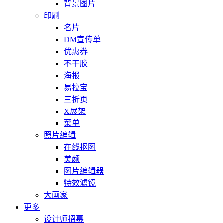
背景图片
印刷
名片
DM宣传单
优惠券
不干胶
海报
易拉宝
三折页
X展架
菜单
照片编辑
在线抠图
美颜
图片编辑器
特效滤镜
大画家
更多
设计师招募