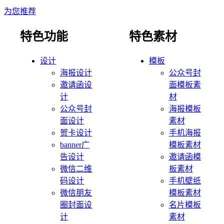
为您推荐
特色功能
特色素材
设计
模板
海报设计
公众号封
邀请函设
面模板素
计
材
公众号封
海报模板
面设计
素材
贺卡设计
手机海报
banner广
模板素材
告设计
邀请函模
微信二维
板素材
码设计
手机壁纸
微信朋友
模板素材
圈封面设
名片模板
计
素材