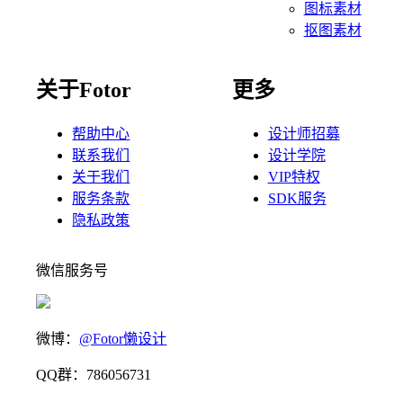
图标素材
抠图素材
关于Fotor
更多
帮助中心
设计师招募
联系我们
设计学院
关于我们
VIP特权
服务条款
SDK服务
隐私政策
微信服务号
微博：
@Fotor懒设计
QQ群：786056731