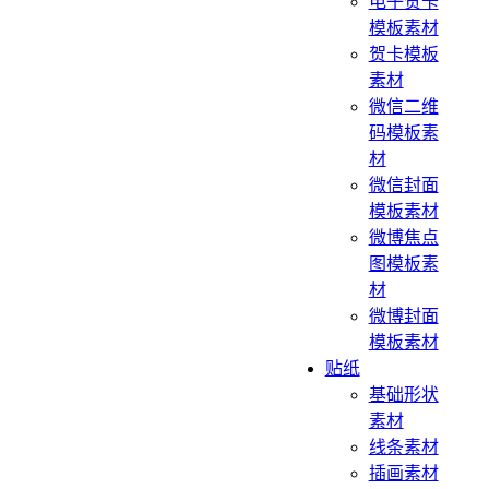
电子贺卡
模板素材
贺卡模板
素材
微信二维
码模板素
材
微信封面
模板素材
微博焦点
图模板素
材
微博封面
模板素材
贴纸
基础形状
素材
线条素材
插画素材