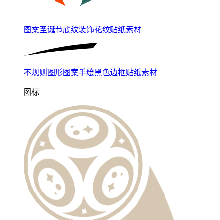
图案圣诞节底纹装饰花纹贴纸素材
不规则图形图案手绘黑色边框贴纸素材
图标