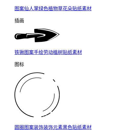
图案仙人掌绿色植物草花朵贴纸素材
插画
铁锹图案手绘劳动植树贴纸素材
图标
圆圈图案装饰装饰元素黑色贴纸素材