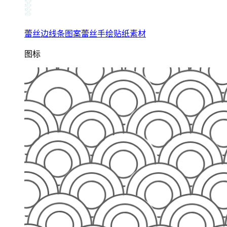
蕾丝边线条图案蕾丝手绘贴纸素材
图标