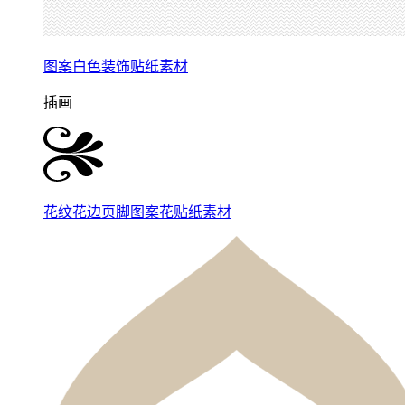
图案白色装饰贴纸素材
插画
花纹花边页脚图案花贴纸素材