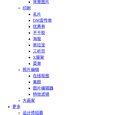
背景图片
印刷
名片
DM宣传单
优惠券
不干胶
海报
易拉宝
三折页
X展架
菜单
照片编辑
在线抠图
美颜
图片编辑器
特效滤镜
大画家
更多
设计师招募