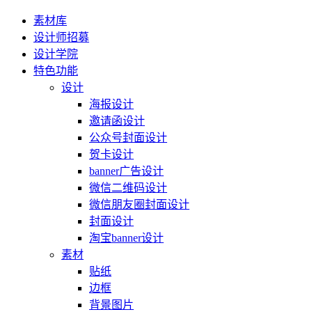
素材库
设计师招募
设计学院
特色功能
设计
海报设计
邀请函设计
公众号封面设计
贺卡设计
banner广告设计
微信二维码设计
微信朋友圈封面设计
封面设计
淘宝banner设计
素材
贴纸
边框
背景图片