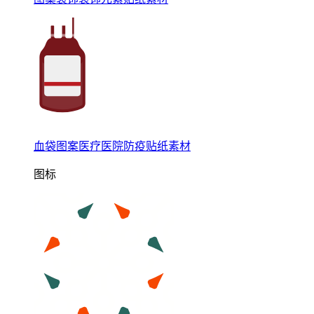
血袋图案医疗医院防疫贴纸素材
图标