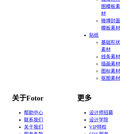
图模板素
材
微博封面
模板素材
贴纸
基础形状
素材
线条素材
插画素材
图标素材
抠图素材
关于Fotor
更多
帮助中心
设计师招募
联系我们
设计学院
关于我们
VIP特权