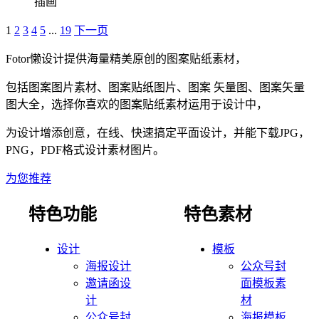
插画
1
2
3
4
5
...
19
下一页
Fotor懒设计提供海量精美原创的图案贴纸素材，
包括图案图片素材、图案贴纸图片、图案 矢量图、图案矢量
图大全，选择你喜欢的图案贴纸素材运用于设计中，
为设计增添创意，在线、快速搞定平面设计，并能下载JPG，
PNG，PDF格式设计素材图片。
为您推荐
特色功能
特色素材
设计
模板
海报设计
公众号封
邀请函设
面模板素
计
材
公众号封
海报模板