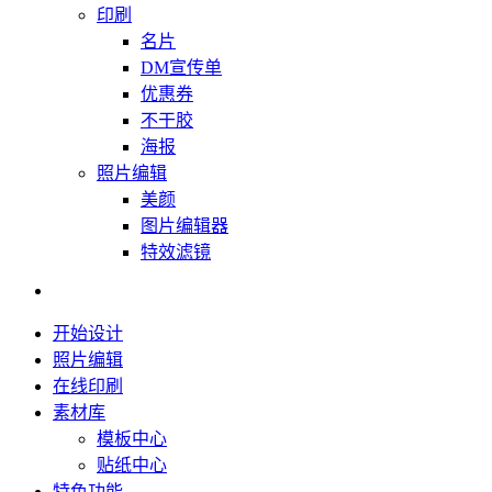
印刷
名片
DM宣传单
优惠券
不干胶
海报
照片编辑
美颜
图片编辑器
特效滤镜
开始设计
照片编辑
在线印刷
素材库
模板中心
贴纸中心
特色功能