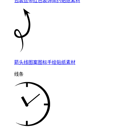
包装丝带红色装饰简约贴纸素材
箭头线图案图标手绘贴纸素材
线条