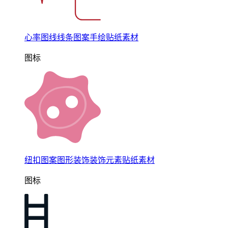
心率图线线条图案手绘贴纸素材
图标
纽扣图案图形装饰装饰元素贴纸素材
图标