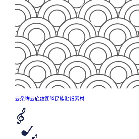
云朵祥云底纹图腾民族贴纸素材