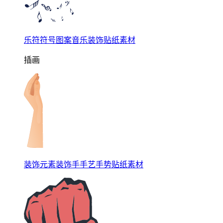
乐符符号图案音乐装饰贴纸素材
插画
装饰元素装饰手手艺手势贴纸素材