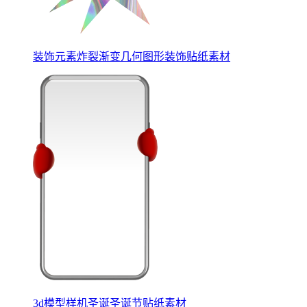
装饰元素炸裂渐变几何图形装饰贴纸素材
3d模型样机圣诞圣诞节贴纸素材