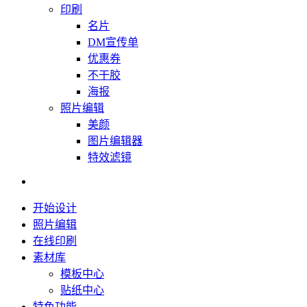
印刷
名片
DM宣传单
优惠券
不干胶
海报
照片编辑
美颜
图片编辑器
特效滤镜
开始设计
照片编辑
在线印刷
素材库
模板中心
贴纸中心
特色功能