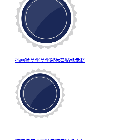
插画徽章奖章奖牌标签贴纸素材