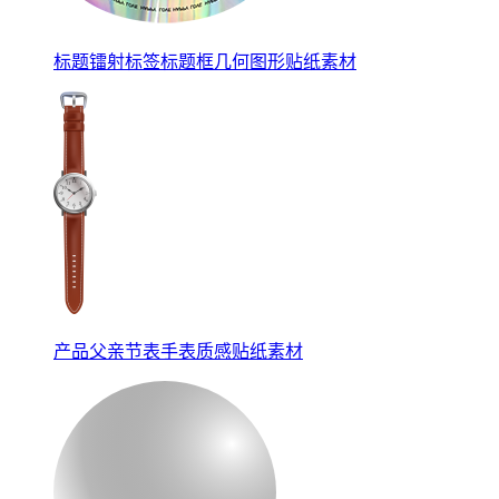
标题镭射标签标题框几何图形贴纸素材
产品父亲节表手表质感贴纸素材