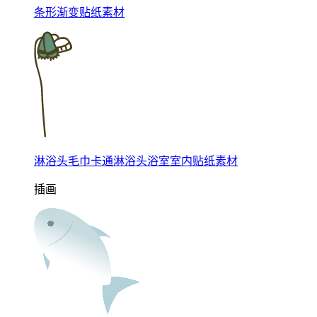
条形渐变贴纸素材
淋浴头毛巾卡通淋浴头浴室室内贴纸素材
插画