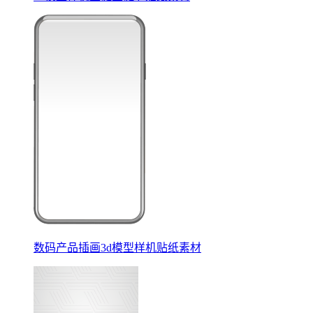
数码产品插画3d模型样机贴纸素材