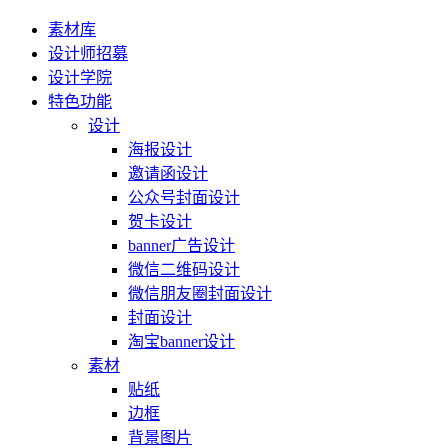
素材库
设计师招募
设计学院
特色功能
设计
海报设计
邀请函设计
公众号封面设计
贺卡设计
banner广告设计
微信二维码设计
微信朋友圈封面设计
封面设计
淘宝banner设计
素材
贴纸
边框
背景图片