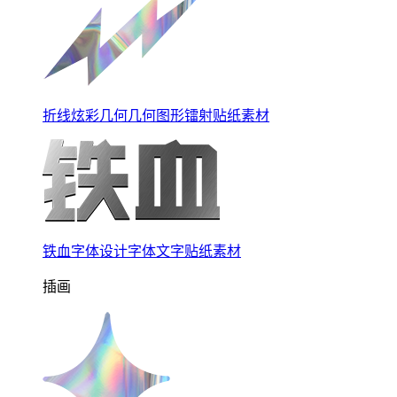
折线炫彩几何几何图形镭射贴纸素材
铁血字体设计字体文字贴纸素材
插画