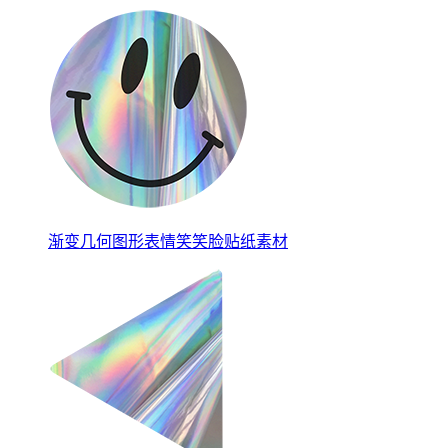
渐变几何图形表情笑笑脸贴纸素材