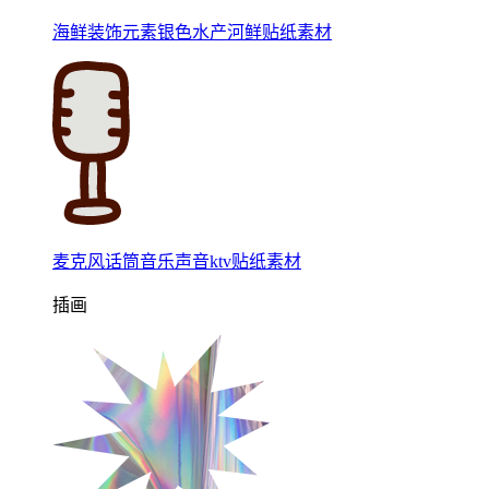
海鲜装饰元素银色水产河鲜贴纸素材
麦克风话筒音乐声音ktv贴纸素材
插画