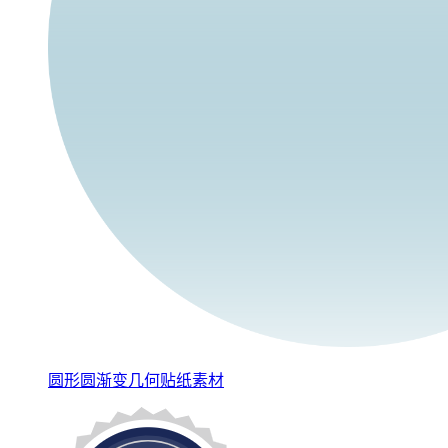
圆形圆渐变几何贴纸素材