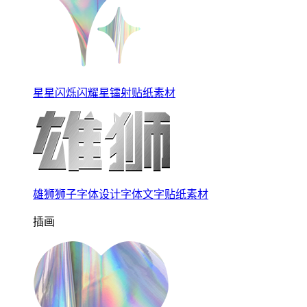
星星闪烁闪耀星镭射贴纸素材
雄狮狮子字体设计字体文字贴纸素材
插画