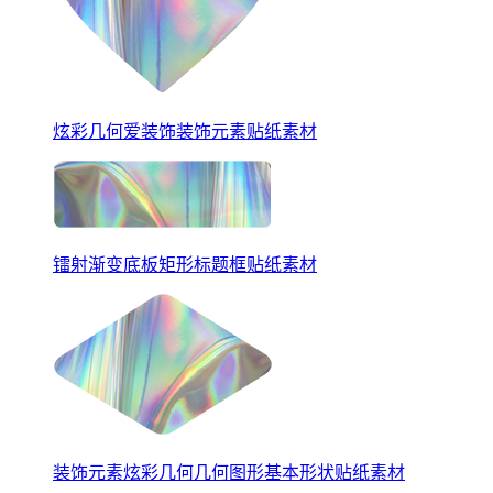
炫彩几何爱装饰装饰元素贴纸素材
镭射渐变底板矩形标题框贴纸素材
装饰元素炫彩几何几何图形基本形状贴纸素材