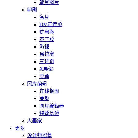
背景图片
印刷
名片
DM宣传单
优惠券
不干胶
海报
易拉宝
三折页
X展架
菜单
照片编辑
在线抠图
美颜
图片编辑器
特效滤镜
大画家
更多
设计师招募