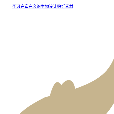
圣诞鹿麋鹿奔跑生物设计贴纸素材