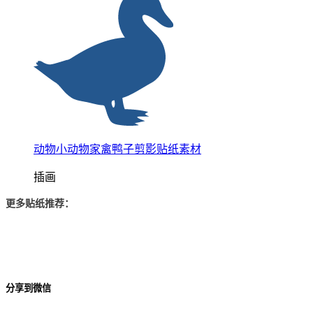
动物小动物家禽鸭子剪影贴纸素材
插画
更多贴纸推荐：
分享到微信