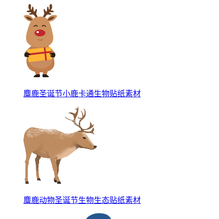
麋鹿圣诞节小鹿卡通生物贴纸素材
麋鹿动物圣诞节生物生态贴纸素材