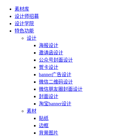
素材库
设计师招募
设计学院
特色功能
设计
海报设计
邀请函设计
公众号封面设计
贺卡设计
banner广告设计
微信二维码设计
微信朋友圈封面设计
封面设计
淘宝banner设计
素材
贴纸
边框
背景图片