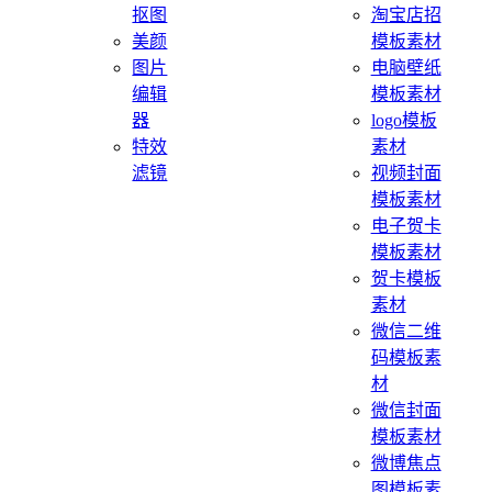
抠图
淘宝店招
美颜
模板素材
图片
电脑壁纸
编辑
模板素材
器
logo模板
特效
素材
滤镜
视频封面
模板素材
电子贺卡
模板素材
贺卡模板
素材
微信二维
码模板素
材
微信封面
模板素材
微博焦点
图模板素