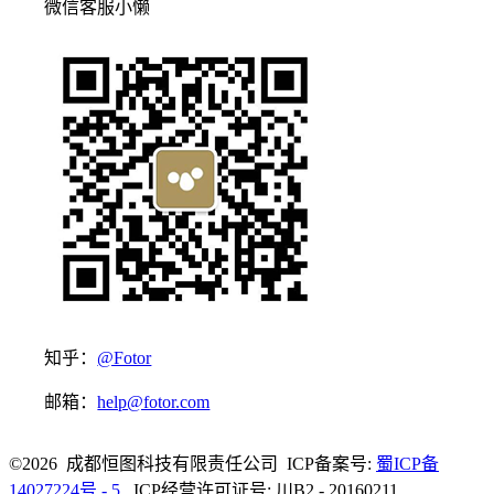
微信客服小懒
知乎：
@Fotor
邮箱：
help@fotor.com
©2026 成都恒图科技有限责任公司 ICP备案号:
蜀ICP备
14027224号 - 5
ICP经营许可证号: 川B2 - 20160211