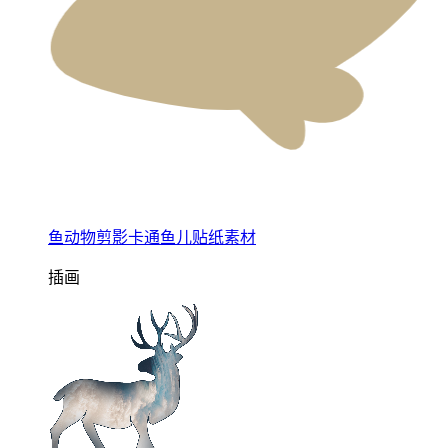
鱼动物剪影卡通鱼儿贴纸素材
插画