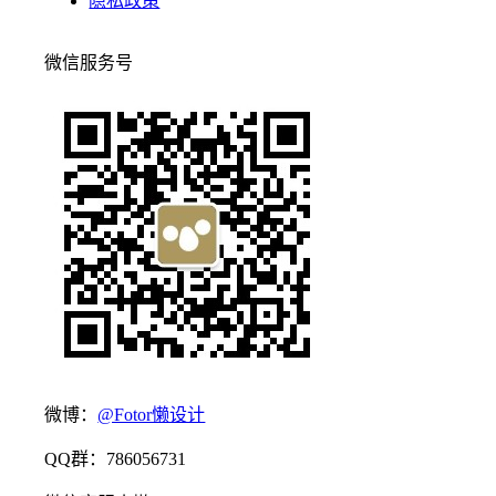
隐私政策
微信服务号
微博：
@Fotor懒设计
QQ群：786056731