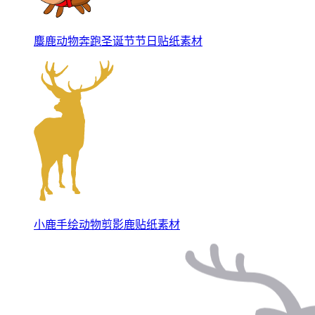
麋鹿动物奔跑圣诞节节日贴纸素材
小鹿手绘动物剪影鹿贴纸素材