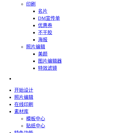
印刷
名片
DM宣传单
优惠券
不干胶
海报
照片编辑
美颜
图片编辑器
特效滤镜
开始设计
照片编辑
在线印刷
素材库
模板中心
贴纸中心
特色功能