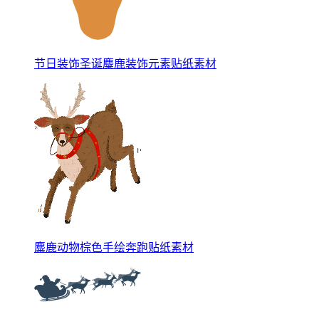
节日装饰圣诞麋鹿装饰元素贴纸素材
麋鹿动物棕色手绘奔跑贴纸素材