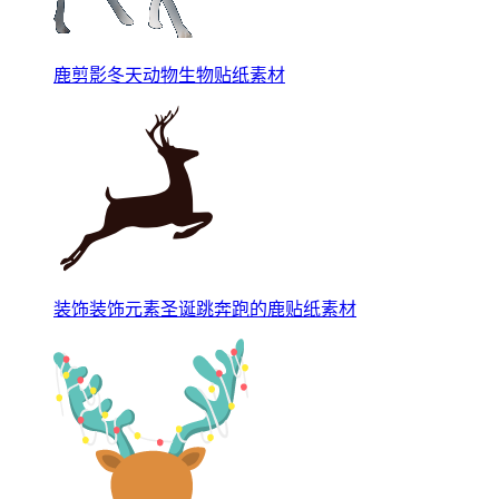
鹿剪影冬天动物生物贴纸素材
装饰装饰元素圣诞跳奔跑的鹿贴纸素材