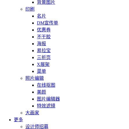
背景图片
印刷
名片
DM宣传单
优惠券
不干胶
海报
易拉宝
三折页
X展架
菜单
照片编辑
在线抠图
美颜
图片编辑器
特效滤镜
大画家
更多
设计师招募