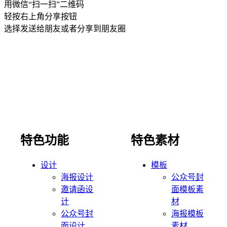
用微信“扫一扫”二维码
轻按右上角分享按钮
选择发送给朋友或者分享到朋友圈
特色功能
特色素材
设计
模板
海报设计
公众号封
邀请函设
面模板素
计
材
公众号封
海报模板
面设计
素材