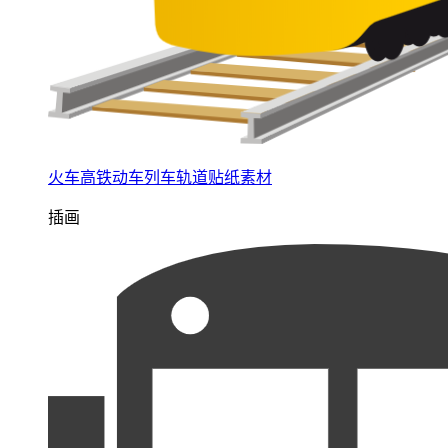
火车高铁动车列车轨道贴纸素材
插画