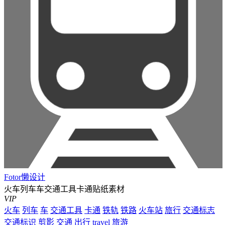
Fotor懒设计
火车列车车交通工具卡通贴纸素材
VIP
火车
列车
车
交通工具
卡通
铁轨
铁路
火车站
旅行
交通标志
交通标识
剪影
交通
出行
travel
旅游