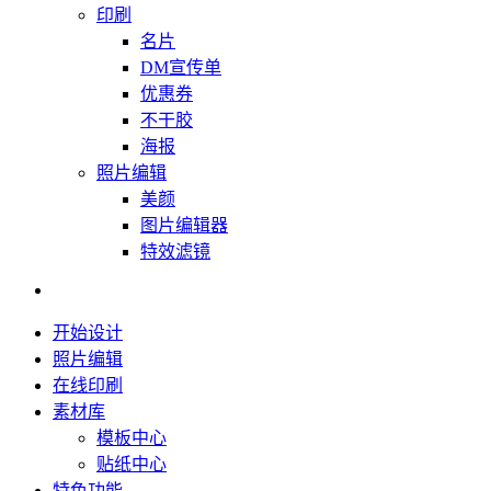
印刷
名片
DM宣传单
优惠券
不干胶
海报
照片编辑
美颜
图片编辑器
特效滤镜
开始设计
照片编辑
在线印刷
素材库
模板中心
贴纸中心
特色功能