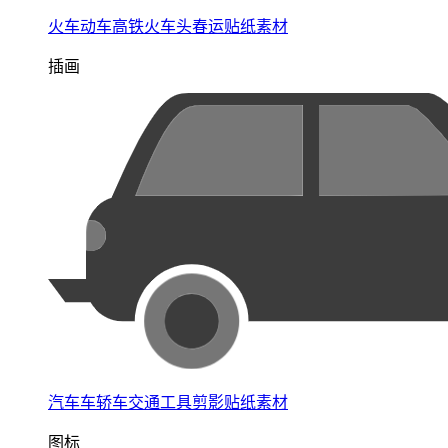
火车动车高铁火车头春运贴纸素材
插画
汽车车轿车交通工具剪影贴纸素材
图标