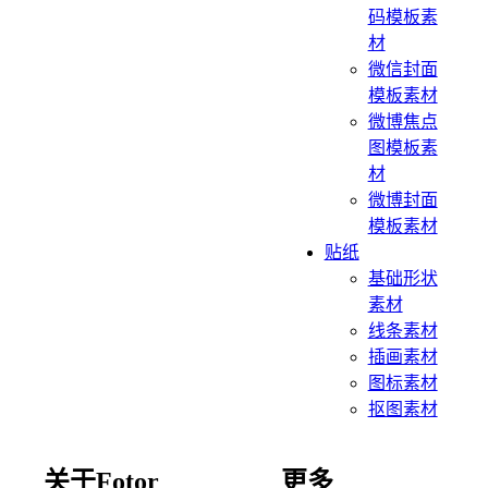
码模板素
材
微信封面
模板素材
微博焦点
图模板素
材
微博封面
模板素材
贴纸
基础形状
素材
线条素材
插画素材
图标素材
抠图素材
关于Fotor
更多