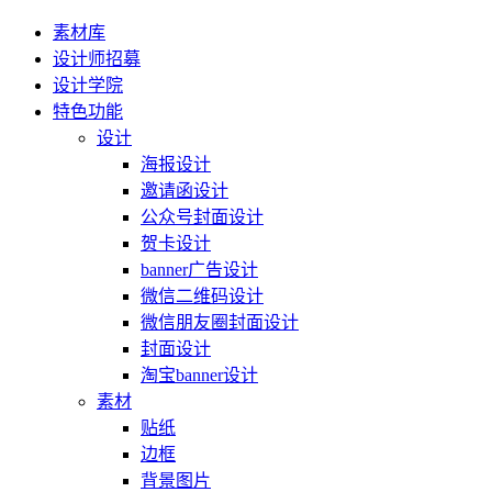
素材库
设计师招募
设计学院
特色功能
设计
海报设计
邀请函设计
公众号封面设计
贺卡设计
banner广告设计
微信二维码设计
微信朋友圈封面设计
封面设计
淘宝banner设计
素材
贴纸
边框
背景图片