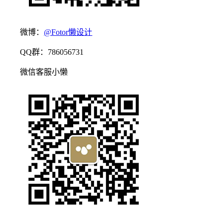
微博：
@Fotor懒设计
QQ群：786056731
微信客服小懒