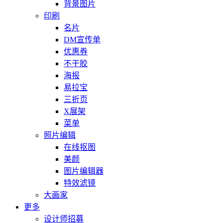
背景图片
印刷
名片
DM宣传单
优惠券
不干胶
海报
易拉宝
三折页
X展架
菜单
照片编辑
在线抠图
美颜
图片编辑器
特效滤镜
大画家
更多
设计师招募