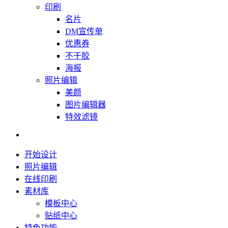
印刷
名片
DM宣传单
优惠券
不干胶
海报
照片编辑
美颜
图片编辑器
特效滤镜
开始设计
照片编辑
在线印刷
素材库
模板中心
贴纸中心
特色功能