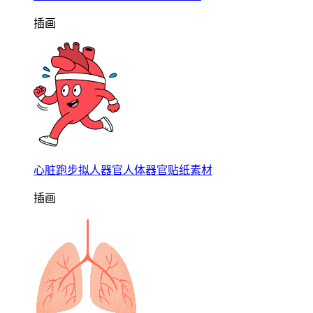
插画
心脏跑步拟人器官人体器官贴纸素材
插画