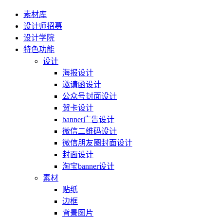
素材库
设计师招募
设计学院
特色功能
设计
海报设计
邀请函设计
公众号封面设计
贺卡设计
banner广告设计
微信二维码设计
微信朋友圈封面设计
封面设计
淘宝banner设计
素材
贴纸
边框
背景图片