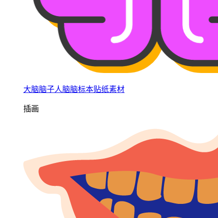
大脑脑子人脑脑标本贴纸素材
插画