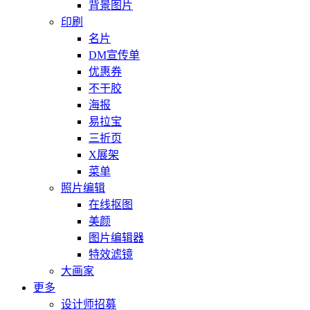
背景图片
印刷
名片
DM宣传单
优惠券
不干胶
海报
易拉宝
三折页
X展架
菜单
照片编辑
在线抠图
美颜
图片编辑器
特效滤镜
大画家
更多
设计师招募