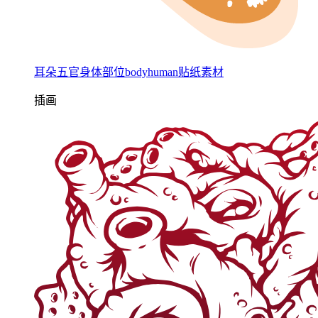
耳朵五官身体部位bodyhuman贴纸素材
插画