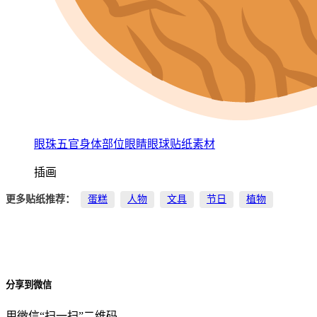
眼珠五官身体部位眼睛眼球贴纸素材
插画
更多贴纸推荐：
蛋糕
人物
文具
节日
植物
分享到微信
用微信“扫一扫”二维码