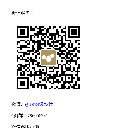
微信服务号
微博：
@Fotor懒设计
QQ群：786056731
微信客服小懒