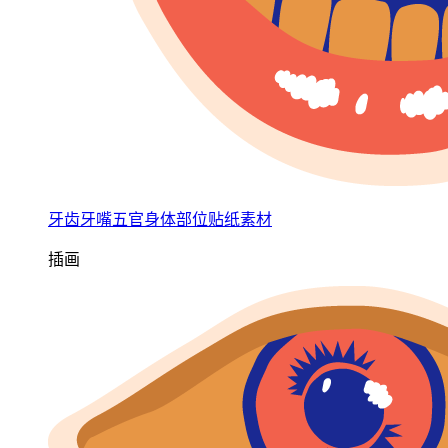
牙齿牙嘴五官身体部位贴纸素材
插画