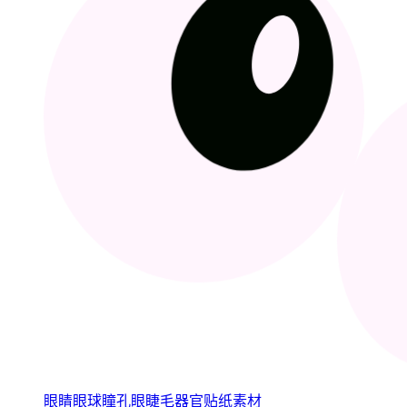
眼睛眼球瞳孔眼睫毛器官贴纸素材