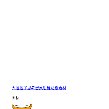
大脑脑子思考想象思维贴纸素材
图标