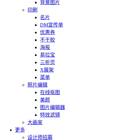
背景图片
印刷
名片
DM宣传单
优惠券
不干胶
海报
易拉宝
三折页
X展架
菜单
照片编辑
在线抠图
美颜
图片编辑器
特效滤镜
大画家
更多
设计师招募