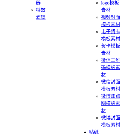
器
logo模板
特效
素材
滤镜
视频封面
模板素材
电子贺卡
模板素材
贺卡模板
素材
微信二维
码模板素
材
微信封面
模板素材
微博焦点
图模板素
材
微博封面
模板素材
贴纸