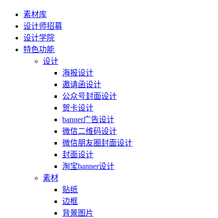
素材库
设计师招募
设计学院
特色功能
设计
海报设计
邀请函设计
公众号封面设计
贺卡设计
banner广告设计
微信二维码设计
微信朋友圈封面设计
封面设计
淘宝banner设计
素材
贴纸
边框
背景图片