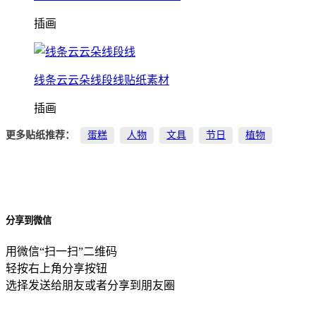
插画
线条云云朵线段线贴纸素材
插画
更多贴纸推荐：
蛋糕
人物
文具
节日
植物
分享到微信
用微信“扫一扫”二维码
轻按右上角分享按钮
选择发送给朋友或者分享到朋友圈