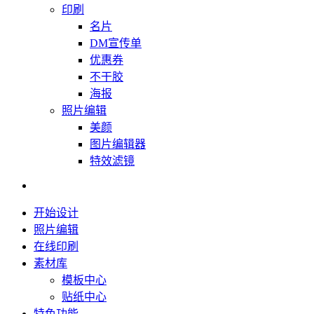
印刷
名片
DM宣传单
优惠券
不干胶
海报
照片编辑
美颜
图片编辑器
特效滤镜
开始设计
照片编辑
在线印刷
素材库
模板中心
贴纸中心
特色功能