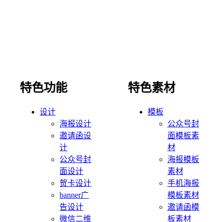
特色功能
特色素材
设计
模板
海报设计
公众号封
邀请函设
面模板素
计
材
公众号封
海报模板
面设计
素材
贺卡设计
手机海报
banner广
模板素材
告设计
邀请函模
微信二维
板素材