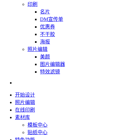
印刷
名片
DM宣传单
优惠券
不干胶
海报
照片编辑
美颜
图片编辑器
特效滤镜
开始设计
照片编辑
在线印刷
素材库
模板中心
贴纸中心
特色功能