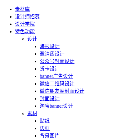
素材库
设计师招募
设计学院
特色功能
设计
海报设计
邀请函设计
公众号封面设计
贺卡设计
banner广告设计
微信二维码设计
微信朋友圈封面设计
封面设计
淘宝banner设计
素材
贴纸
边框
背景图片