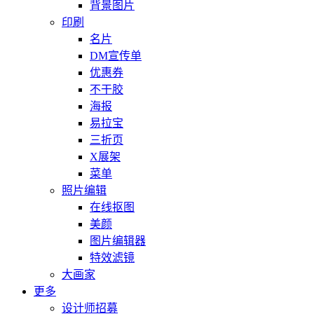
背景图片
印刷
名片
DM宣传单
优惠券
不干胶
海报
易拉宝
三折页
X展架
菜单
照片编辑
在线抠图
美颜
图片编辑器
特效滤镜
大画家
更多
设计师招募