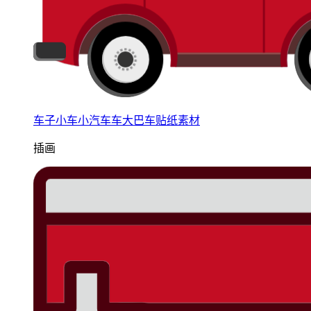
车子小车小汽车车大巴车贴纸素材
插画