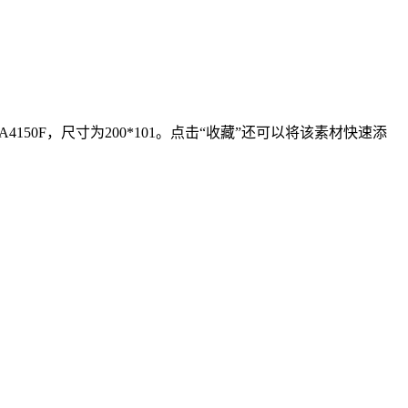
50F，尺寸为200*101。点击“收藏”还可以将该素材快速添