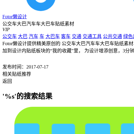
Fotor懒设计
公交车大巴汽车车大巴车贴纸素材
VIP
公交车
大巴
汽车
车
大巴车
客车
交通
交通工具
公共交通
绿色
Fotor懒设计提供精美原创的 公交车大巴汽车车大巴车贴纸素材
加到设计内贴纸板块的“我的收藏”里， 为设计增添创意，3分
发布时间：2017-07-17
相关贴纸推荐
返回
'%s'的搜索结果