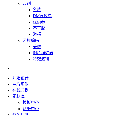
印刷
名片
DM宣传单
优惠券
不干胶
海报
照片编辑
美颜
图片编辑器
特效滤镜
开始设计
照片编辑
在线印刷
素材库
模板中心
贴纸中心
特色功能