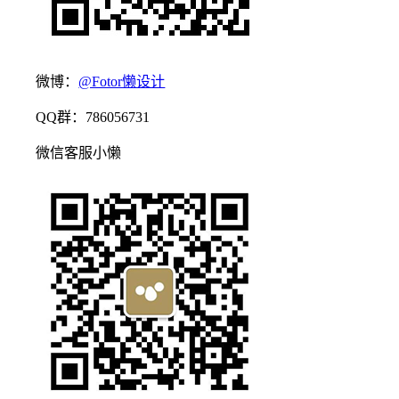
微博：
@Fotor懒设计
QQ群：786056731
微信客服小懒