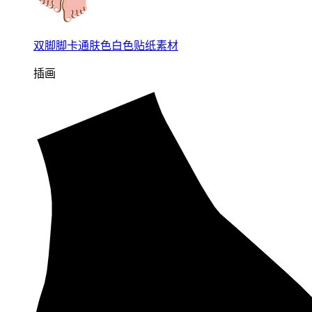
双脚脚卡通肤色白色贴纸素材
插画