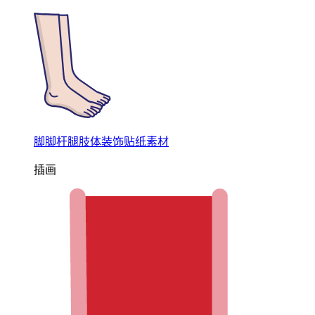
脚脚杆腿肢体装饰贴纸素材
插画