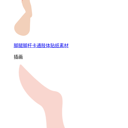
脚腿脚杆卡通肢体贴纸素材
插画