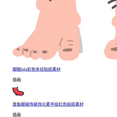
脚腿lgbt彩色条纹贴纸素材
插画
章鱼脚装饰装饰元素手绘红色贴纸素材
插画