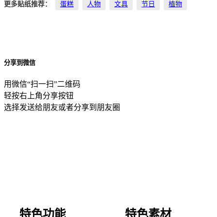
更多贴纸推荐：
蛋糕
人物
文具
节日
植物
分享到微信
用微信“扫一扫”二维码
轻按右上角分享按钮
选择发送给朋友或者分享到朋友圈
特色功能
特色素材