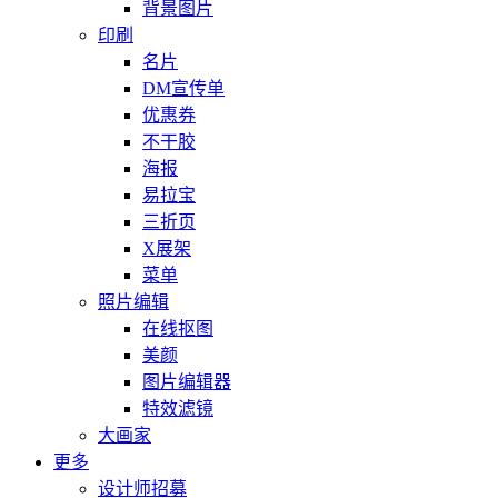
背景图片
印刷
名片
DM宣传单
优惠券
不干胶
海报
易拉宝
三折页
X展架
菜单
照片编辑
在线抠图
美颜
图片编辑器
特效滤镜
大画家
更多
设计师招募