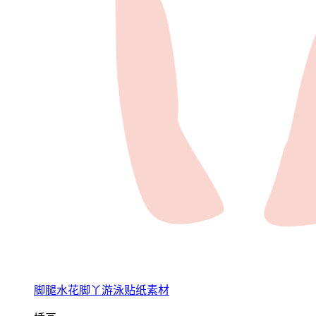
脚腿水花脚丫游泳贴纸素材