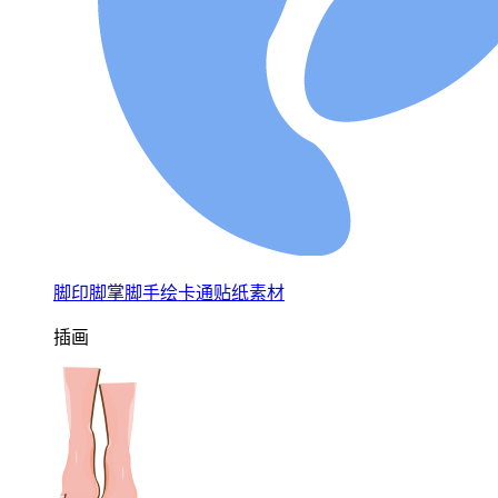
脚印脚掌脚手绘卡通贴纸素材
插画