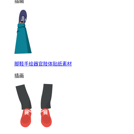
插画
脚鞋手绘器官肢体贴纸素材
插画