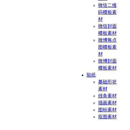
微信二维
码模板素
材
微信封面
模板素材
微博焦点
图模板素
材
微博封面
模板素材
贴纸
基础形状
素材
线条素材
插画素材
图标素材
抠图素材