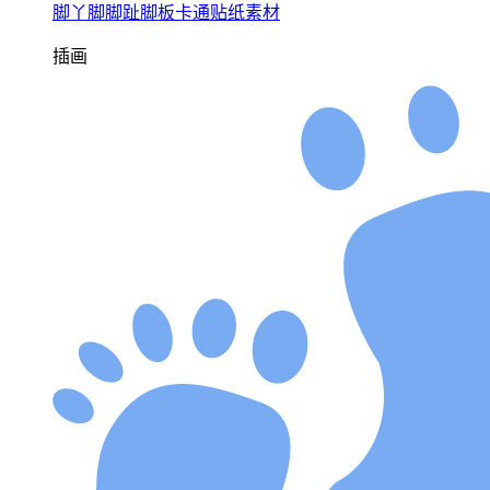
脚丫脚脚趾脚板卡通贴纸素材
插画