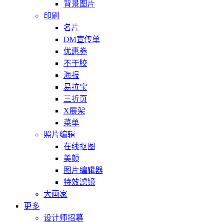
背景图片
印刷
名片
DM宣传单
优惠券
不干胶
海报
易拉宝
三折页
X展架
菜单
照片编辑
在线抠图
美颜
图片编辑器
特效滤镜
大画家
更多
设计师招募