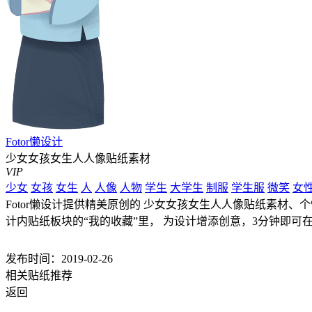
Fotor懒设计
少女女孩女生人人像贴纸素材
VIP
少女
女孩
女生
人
人像
人物
学生
大学生
制服
学生服
微笑
女
Fotor懒设计提供精美原创的 少女女孩女生人人像贴纸素材、个
计内贴纸板块的“我的收藏”里， 为设计增添创意，3分钟即可
发布时间：2019-02-26
相关贴纸推荐
返回