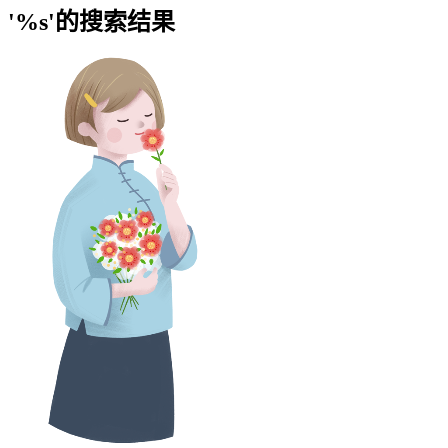
'%s'的搜索结果