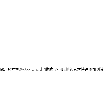
8，尺寸为293*881。点击“收藏”还可以将该素材快速添加到设