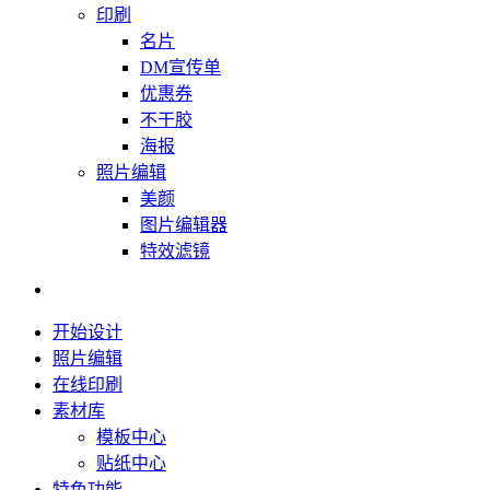
印刷
名片
DM宣传单
优惠券
不干胶
海报
照片编辑
美颜
图片编辑器
特效滤镜
开始设计
照片编辑
在线印刷
素材库
模板中心
贴纸中心
特色功能