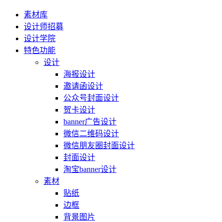
素材库
设计师招募
设计学院
特色功能
设计
海报设计
邀请函设计
公众号封面设计
贺卡设计
banner广告设计
微信二维码设计
微信朋友圈封面设计
封面设计
淘宝banner设计
素材
贴纸
边框
背景图片