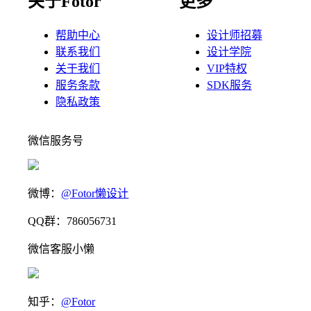
关于Fotor
更多
帮助中心
设计师招募
联系我们
设计学院
关于我们
VIP特权
服务条款
SDK服务
隐私政策
微信服务号
微博：
@Fotor懒设计
QQ群：786056731
微信客服小懒
知乎：
@Fotor