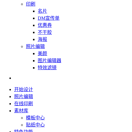
印刷
名片
DM宣传单
优惠券
不干胶
海报
照片编辑
美颜
图片编辑器
特效滤镜
开始设计
照片编辑
在线印刷
素材库
模板中心
贴纸中心
特色功能