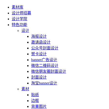
素材库
设计师招募
设计学院
特色功能
设计
海报设计
邀请函设计
公众号封面设计
贺卡设计
banner广告设计
微信二维码设计
微信朋友圈封面设计
封面设计
淘宝banner设计
素材
贴纸
边框
背景图片