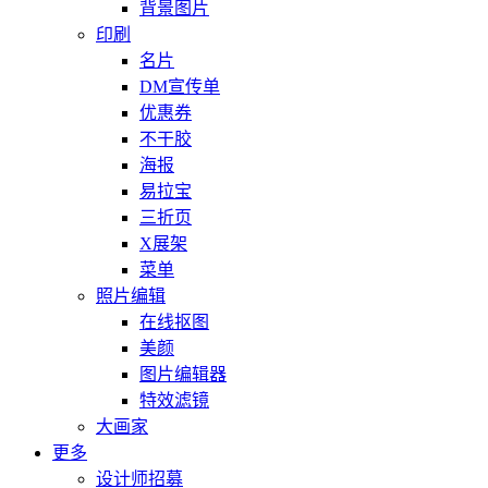
背景图片
印刷
名片
DM宣传单
优惠券
不干胶
海报
易拉宝
三折页
X展架
菜单
照片编辑
在线抠图
美颜
图片编辑器
特效滤镜
大画家
更多
设计师招募