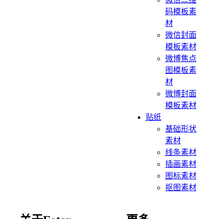
码模板素
材
微信封面
模板素材
微博焦点
图模板素
材
微博封面
模板素材
贴纸
基础形状
素材
线条素材
插画素材
图标素材
抠图素材