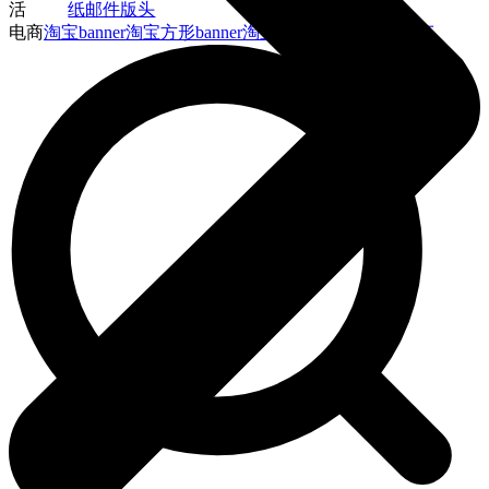
活
纸
邮件版头
电商
淘宝banner
淘宝方形banner
淘宝店铺招牌
主图直通车