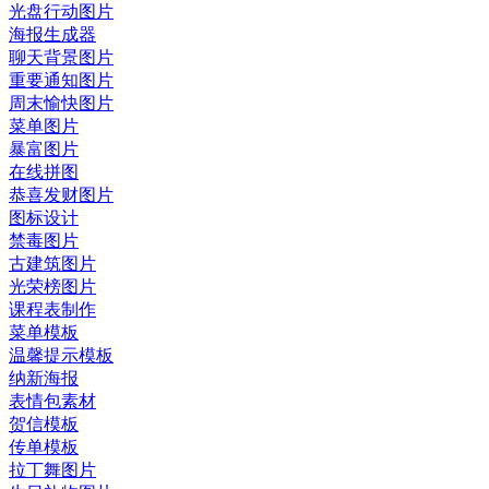
光盘行动图片
海报生成器
聊天背景图片
重要通知图片
周末愉快图片
菜单图片
暴富图片
在线拼图
恭喜发财图片
图标设计
禁毒图片
古建筑图片
光荣榜图片
课程表制作
菜单模板
温馨提示模板
纳新海报
表情包素材
贺信模板
传单模板
拉丁舞图片