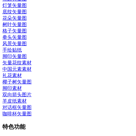
灯笼矢量图
底纹矢量图
花朵矢量图
树叶矢量图
格子矢量图
拳头矢量图
风景矢量图
手绘贴纸
脚印矢量图
矢量花纹素材
中国元素素材
礼花素材
椰子树矢量图
脚印素材
双向箭头图片
羊皮纸素材
对话框矢量图
咖啡杯矢量图
特色功能