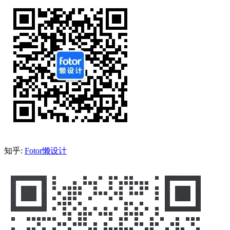
知乎:
Fotor懒设计