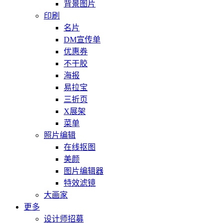
背景图片
印刷
名片
DM宣传单
优惠券
不干胶
海报
易拉宝
三折页
X展架
菜单
照片编辑
在线抠图
美颜
图片编辑器
特效滤镜
大画家
更多
设计师招募