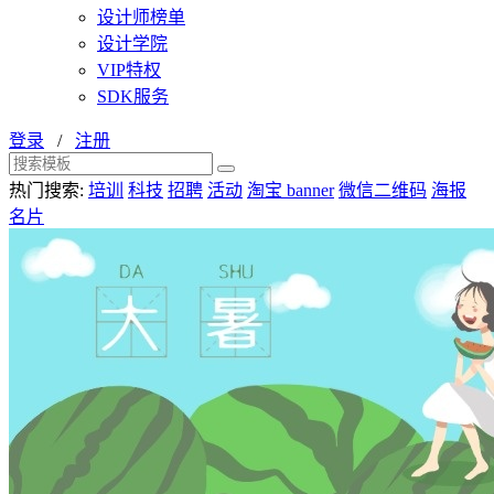
设计师榜单
设计学院
VIP特权
SDK服务
登录
/
注册
热门搜索:
培训
科技
招聘
活动
淘宝 banner
微信二维码
海报
名片