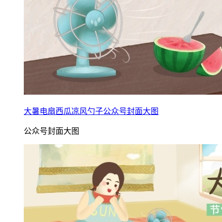
大暑电扇西瓜凉风勺子公众号封面大图
公众号封面大图