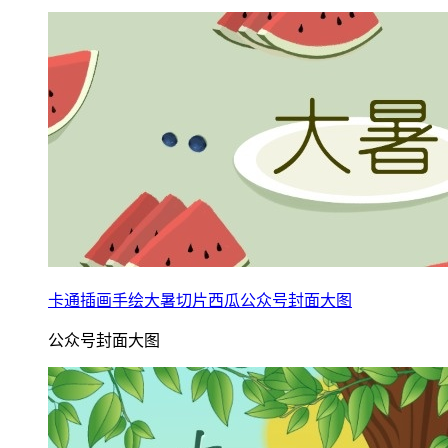
卡通插画手绘大暑切片西瓜公众号封面大图
公众号封面大图