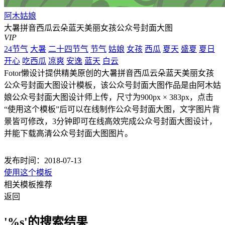
阿木姑娘
大暑拼音西瓜云朵蓝天美丽女孩公众号封面大图
VIP
24节气
大暑
二十四节气
节气
姑娘
女孩
西瓜
夏天
盛夏
夏日
开心
吃西瓜
凉爽
安逸
蓝天
白云
Fotor懒设计提供精美原创的大暑拼音西瓜云朵蓝天美丽女孩
公众号封面大图设计模板，该公众号封面大图作品是由阿木姑
娘公众号封面大图设计师上传，尺寸为900px × 383px，点击
“使用这个模板”后可以在线制作公众号封面大图，文字图片背
景皆可修改，3分钟即可在线高效完成公众号封面大图设计，
并能下载高清公众号封面大图图片。
发布时间：2018-07-13
使用这个模板
相关模板推荐
返回
'%s'的搜索结果