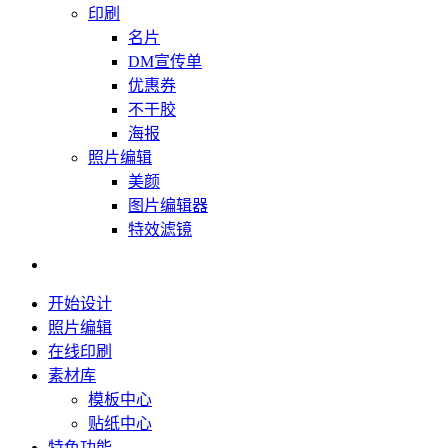
印刷
名片
DM宣传单
优惠券
不干胶
海报
照片编辑
美颜
图片编辑器
特效滤镜
开始设计
照片编辑
在线印刷
素材库
模板中心
贴纸中心
特色功能