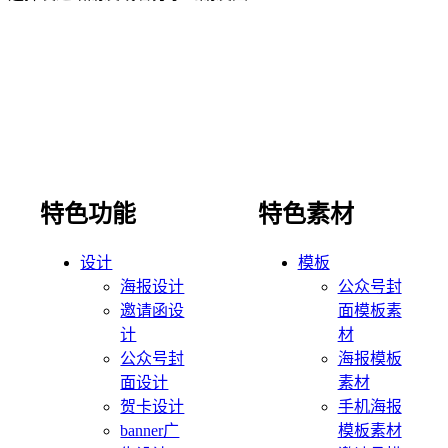
特色功能
特色素材
设计
模板
海报设计
公众号封
邀请函设
面模板素
计
材
公众号封
海报模板
面设计
素材
贺卡设计
手机海报
banner广
模板素材