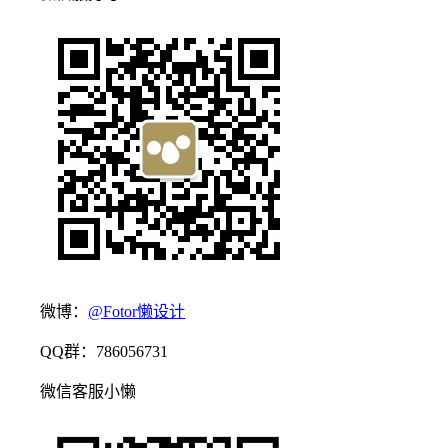
微博：
@Fotor懒设计
QQ群：786056731
微信客服小懒