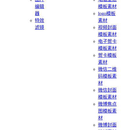
编辑
模板素材
器
logo模板
特效
素材
滤镜
视频封面
模板素材
电子贺卡
模板素材
贺卡模板
素材
微信二维
码模板素
材
微信封面
模板素材
微博焦点
图模板素
材
微博封面