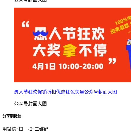
愚人节狂欢促销折扣优惠红色矢量公众号封面大图
公众号封面大图
分享到微信
用微信“扫一扫”二维码