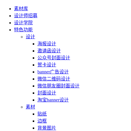
素材库
设计师招募
设计学院
特色功能
设计
海报设计
邀请函设计
公众号封面设计
贺卡设计
banner广告设计
微信二维码设计
微信朋友圈封面设计
封面设计
淘宝banner设计
素材
贴纸
边框
背景图片