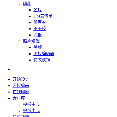
印刷
名片
DM宣传单
优惠券
不干胶
海报
照片编辑
美颜
图片编辑器
特效滤镜
开始设计
照片编辑
在线印刷
素材库
模板中心
贴纸中心
特色功能