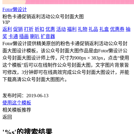
Fotor懒设计
粉色卡通促销返利活动公众号封面大图
VIP
返利
促销
打折
折扣
优惠
活动
福利
礼物
礼品
礼盒
优惠券
抽
奖
卡通
插画
喇叭
扩音器
Fotor懒设计提供精美原创的粉色卡通促销返利活动公众号封
面大图设计模板，该公众号封面大图作品是由Fotor懒设计公
众号封面大图设计师上传，尺寸为900px × 383px，点击“使用
这个模板”后可以在线制作公众号封面大图，文字图片背景皆
可修改，3分钟即可在线高效完成公众号封面大图设计，并能
下载高清公众号封面大图图片。
发布时间：2019-06-13
使用这个模板
相关模板推荐
返回
'%s'的搜索结果