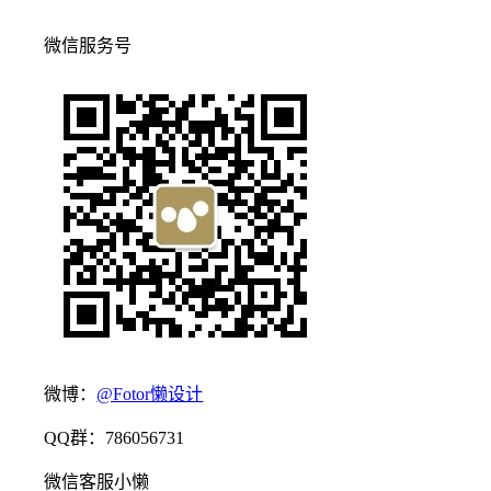
微信服务号
微博：
@Fotor懒设计
QQ群：786056731
微信客服小懒