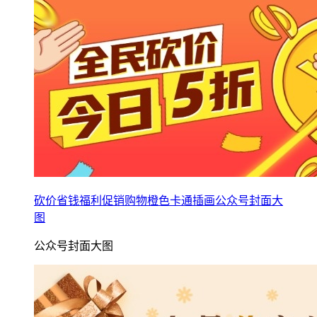
砍价省钱福利促销购物橙色卡通插画公众号封面大
图
公众号封面大图