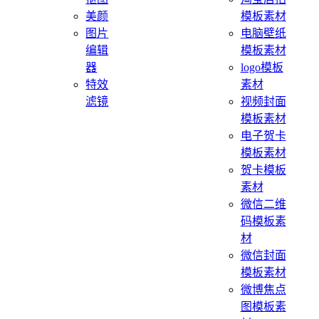
美颜
模板素材
图片
电脑壁纸
编辑
模板素材
器
logo模板
特效
素材
滤镜
视频封面
模板素材
电子贺卡
模板素材
贺卡模板
素材
微信二维
码模板素
材
微信封面
模板素材
微博焦点
图模板素