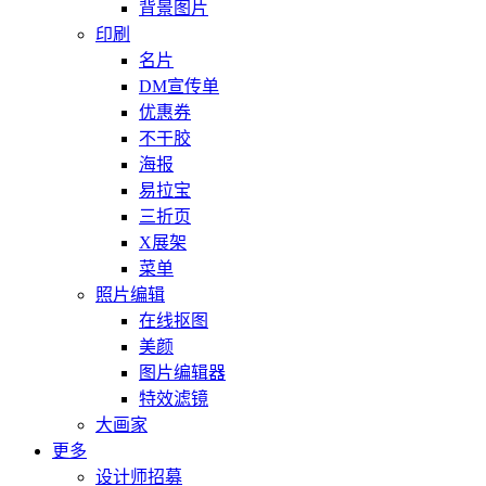
背景图片
印刷
名片
DM宣传单
优惠券
不干胶
海报
易拉宝
三折页
X展架
菜单
照片编辑
在线抠图
美颜
图片编辑器
特效滤镜
大画家
更多
设计师招募