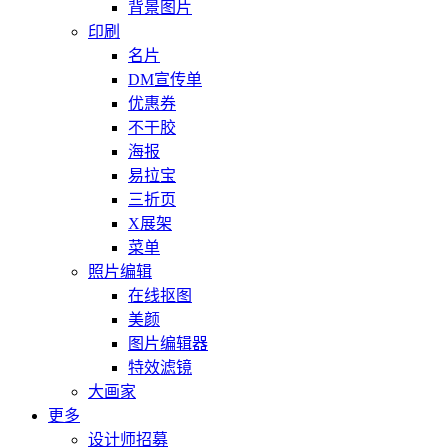
背景图片
印刷
名片
DM宣传单
优惠券
不干胶
海报
易拉宝
三折页
X展架
菜单
照片编辑
在线抠图
美颜
图片编辑器
特效滤镜
大画家
更多
设计师招募