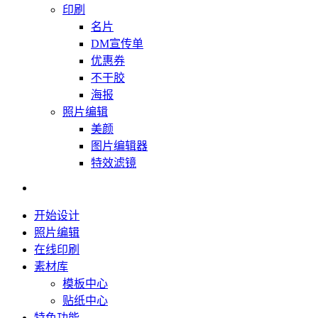
印刷
名片
DM宣传单
优惠券
不干胶
海报
照片编辑
美颜
图片编辑器
特效滤镜
开始设计
照片编辑
在线印刷
素材库
模板中心
贴纸中心
特色功能