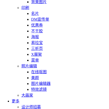
背景图片
印刷
名片
DM宣传单
优惠券
不干胶
海报
易拉宝
三折页
X展架
菜单
照片编辑
在线抠图
美颜
图片编辑器
特效滤镜
大画家
更多
设计师招募