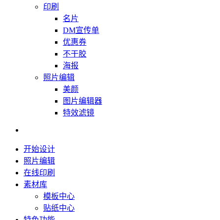
印刷
名片
DM宣传单
优惠券
不干胶
海报
照片编辑
美颜
图片编辑器
特效滤镜
开始设计
照片编辑
在线印刷
素材库
模板中心
贴纸中心
特色功能