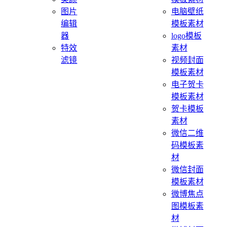
图片
电脑壁纸
编辑
模板素材
器
logo模板
特效
素材
滤镜
视频封面
模板素材
电子贺卡
模板素材
贺卡模板
素材
微信二维
码模板素
材
微信封面
模板素材
微博焦点
图模板素
材