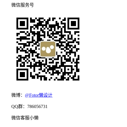
微信服务号
微博：
@Fotor懒设计
QQ群：786056731
微信客服小懒