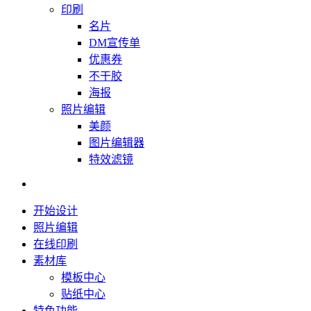
印刷
名片
DM宣传单
优惠券
不干胶
海报
照片编辑
美颜
图片编辑器
特效滤镜
开始设计
照片编辑
在线印刷
素材库
模板中心
贴纸中心
特色功能