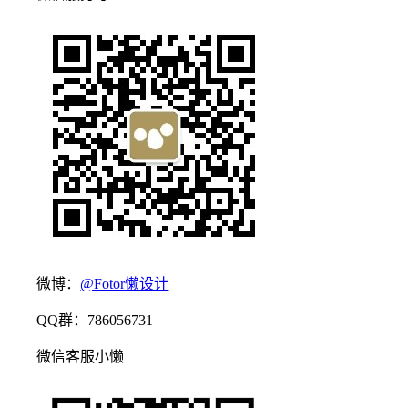
微博：
@Fotor懒设计
QQ群：786056731
微信客服小懒