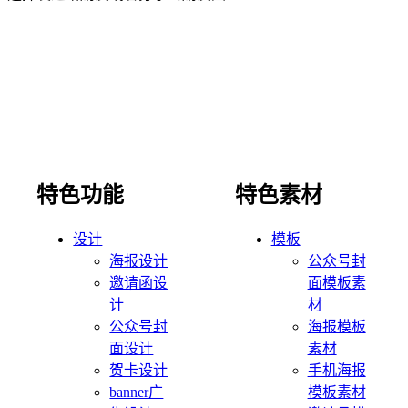
特色功能
特色素材
设计
模板
海报设计
公众号封
邀请函设
面模板素
计
材
公众号封
海报模板
面设计
素材
贺卡设计
手机海报
banner广
模板素材