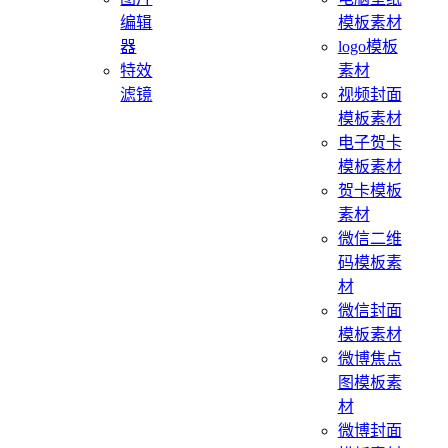
编辑
模板素材
器
logo模板
特效
素材
滤镜
视频封面
模板素材
电子贺卡
模板素材
贺卡模板
素材
微信二维
码模板素
材
微信封面
模板素材
微博焦点
图模板素
材
微博封面