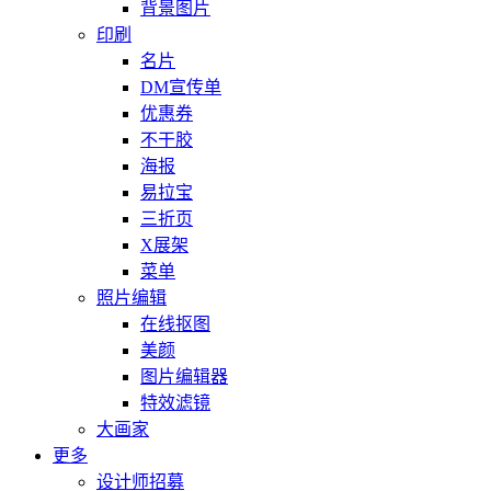
背景图片
印刷
名片
DM宣传单
优惠券
不干胶
海报
易拉宝
三折页
X展架
菜单
照片编辑
在线抠图
美颜
图片编辑器
特效滤镜
大画家
更多
设计师招募