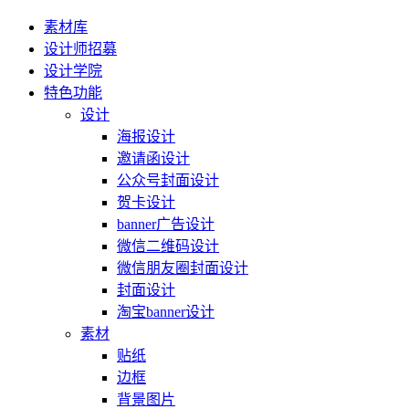
素材库
设计师招募
设计学院
特色功能
设计
海报设计
邀请函设计
公众号封面设计
贺卡设计
banner广告设计
微信二维码设计
微信朋友圈封面设计
封面设计
淘宝banner设计
素材
贴纸
边框
背景图片