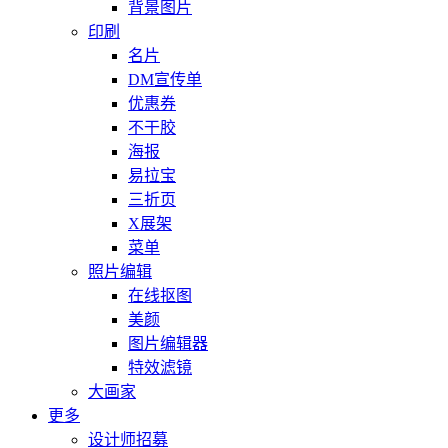
背景图片
印刷
名片
DM宣传单
优惠券
不干胶
海报
易拉宝
三折页
X展架
菜单
照片编辑
在线抠图
美颜
图片编辑器
特效滤镜
大画家
更多
设计师招募