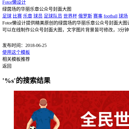
Fotor懒设计
绿茵场的华丽乐章公众号封面大图
足球
比赛
乐章
球员
足球队员
世界杯
俄罗斯
赛事
football
球场
Fotor懒设计提供精美原创的绿茵场的华丽乐章公众号封面大图设计
可以在线制作公众号封面大图，文字图片背景皆可修改，3分
发布时间：2018-06-25
使用这个模板
相关模板推荐
返回
'%s'的搜索结果