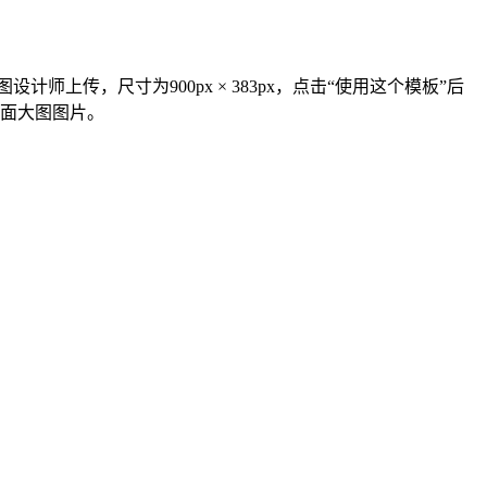
师上传，尺寸为900px × 383px，点击“使用这个模板”后
封面大图图片。