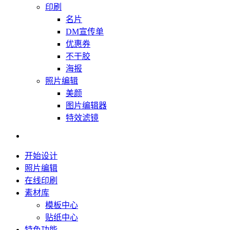
印刷
名片
DM宣传单
优惠券
不干胶
海报
照片编辑
美颜
图片编辑器
特效滤镜
开始设计
照片编辑
在线印刷
素材库
模板中心
贴纸中心
特色功能