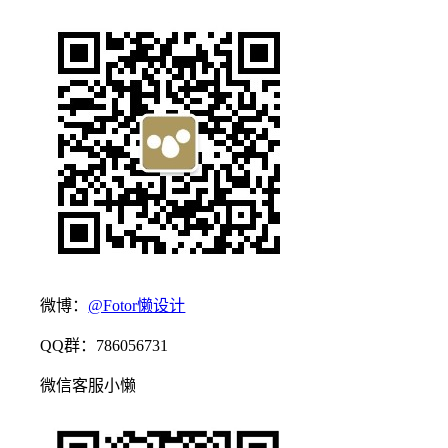
微博：
@Fotor懒设计
QQ群：786056731
微信客服小懒