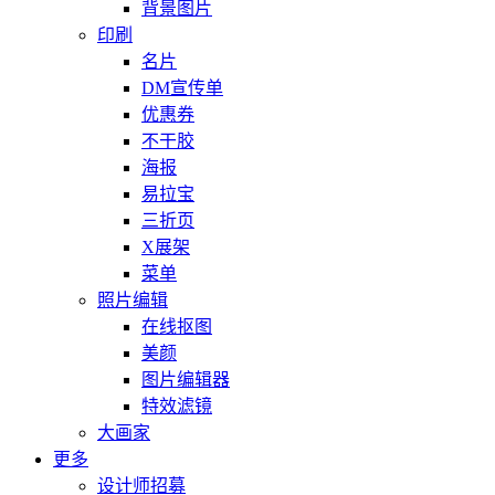
背景图片
印刷
名片
DM宣传单
优惠券
不干胶
海报
易拉宝
三折页
X展架
菜单
照片编辑
在线抠图
美颜
图片编辑器
特效滤镜
大画家
更多
设计师招募