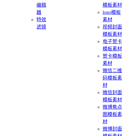
编辑
模板素材
器
logo模板
特效
素材
滤镜
视频封面
模板素材
电子贺卡
模板素材
贺卡模板
素材
微信二维
码模板素
材
微信封面
模板素材
微博焦点
图模板素
材
微博封面