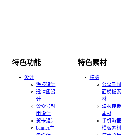
特色功能
特色素材
设计
模板
海报设计
公众号封
邀请函设
面模板素
计
材
公众号封
海报模板
面设计
素材
贺卡设计
手机海报
banner广
模板素材