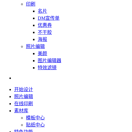
印刷
名片
DM宣传单
优惠券
不干胶
海报
照片编辑
美颜
图片编辑器
特效滤镜
开始设计
照片编辑
在线印刷
素材库
模板中心
贴纸中心
特色功能