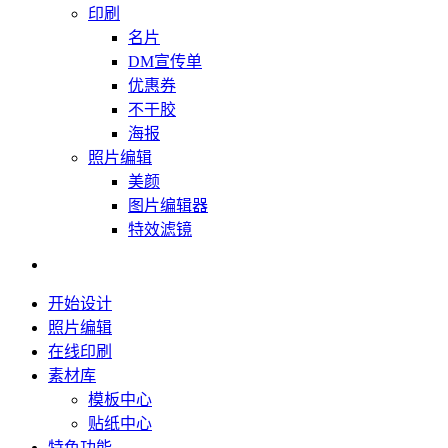
印刷
名片
DM宣传单
优惠券
不干胶
海报
照片编辑
美颜
图片编辑器
特效滤镜
开始设计
照片编辑
在线印刷
素材库
模板中心
贴纸中心
特色功能