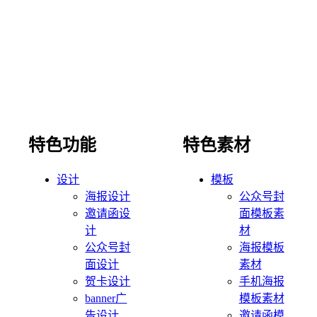
特色功能
特色素材
设计
模板
海报设计
公众号封
邀请函设
面模板素
计
材
公众号封
海报模板
面设计
素材
贺卡设计
手机海报
banner广
模板素材
告设计
邀请函模