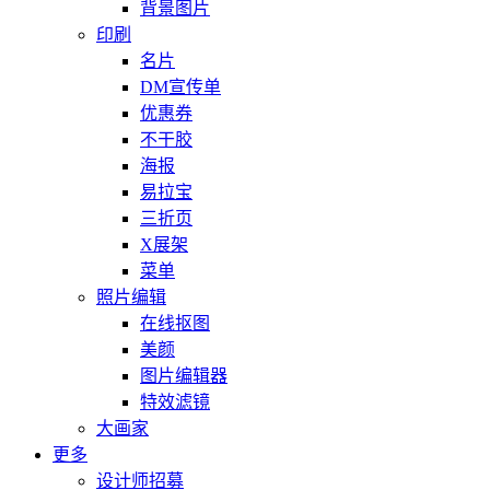
背景图片
印刷
名片
DM宣传单
优惠券
不干胶
海报
易拉宝
三折页
X展架
菜单
照片编辑
在线抠图
美颜
图片编辑器
特效滤镜
大画家
更多
设计师招募