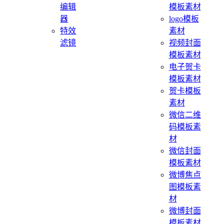
编辑
模板素材
器
logo模板
特效
素材
滤镜
视频封面
模板素材
电子贺卡
模板素材
贺卡模板
素材
微信二维
码模板素
材
微信封面
模板素材
微博焦点
图模板素
材
微博封面
模板素材