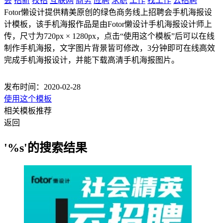
会
招新
校招
互联网
商务
应聘
求职
工作
找工作
云招聘
Fotor懒设计提供精美原创的绿色商务线上招聘会手机海报设
计模板，该手机海报作品是由Fotor懒设计手机海报设计师上
传，尺寸为720px × 1280px，点击“使用这个模板”后可以在线
制作手机海报，文字图片背景皆可修改，3分钟即可在线高效
完成手机海报设计，并能下载高清手机海报图片。
发布时间：2020-02-28
使用这个模板
相关模板推荐
返回
'%s'的搜索结果