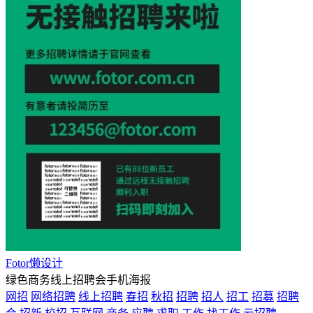
Fotor懒设计
绿色商务线上招聘会手机海报
网招
网络招聘
线上招聘
春招
秋招
招聘
招人
招工
招募
招聘