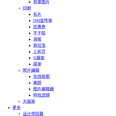
背景图片
印刷
名片
DM宣传单
优惠券
不干胶
海报
易拉宝
三折页
X展架
菜单
照片编辑
在线抠图
美颜
图片编辑器
特效滤镜
大画家
更多
设计师招募