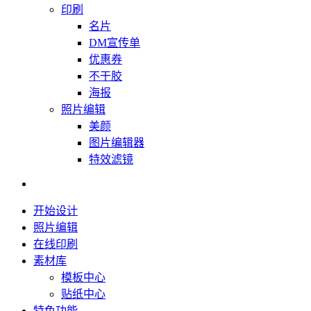
印刷
名片
DM宣传单
优惠券
不干胶
海报
照片编辑
美颜
图片编辑器
特效滤镜
开始设计
照片编辑
在线印刷
素材库
模板中心
贴纸中心
特色功能