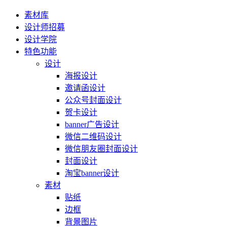
素材库
设计师招募
设计学院
特色功能
设计
海报设计
邀请函设计
公众号封面设计
贺卡设计
banner广告设计
微信二维码设计
微信朋友圈封面设计
封面设计
淘宝banner设计
素材
贴纸
边框
背景图片