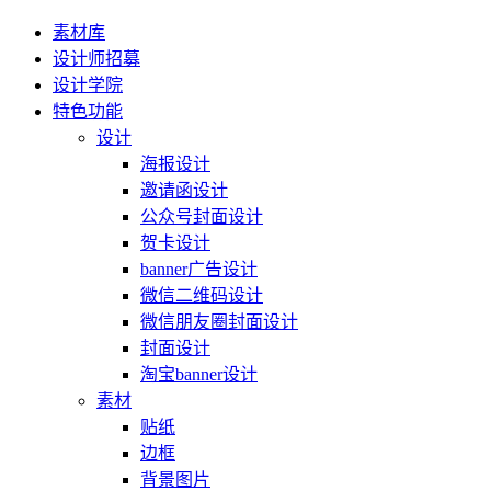
素材库
设计师招募
设计学院
特色功能
设计
海报设计
邀请函设计
公众号封面设计
贺卡设计
banner广告设计
微信二维码设计
微信朋友圈封面设计
封面设计
淘宝banner设计
素材
贴纸
边框
背景图片