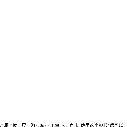
，尺寸为720px × 1280px，点击“使用这个模板”后可以