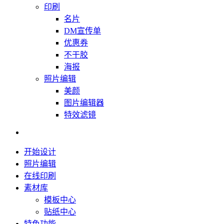
印刷
名片
DM宣传单
优惠券
不干胶
海报
照片编辑
美颜
图片编辑器
特效滤镜
开始设计
照片编辑
在线印刷
素材库
模板中心
贴纸中心
特色功能