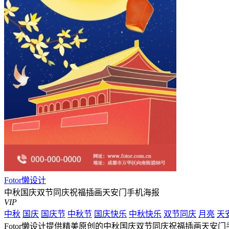
Fotor懒设计
中秋国庆双节同庆祝福插画天安门手机海报
VIP
中秋
国庆
国庆节
中秋节
国庆快乐
中秋快乐
双节同庆
月亮
天
Fotor懒设计提供精美原创的中秋国庆双节同庆祝福插画天安门手机