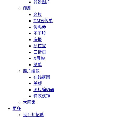
背景图片
印刷
名片
DM宣传单
优惠券
不干胶
海报
易拉宝
三折页
X展架
菜单
照片编辑
在线抠图
美颜
图片编辑器
特效滤镜
大画家
更多
设计师招募