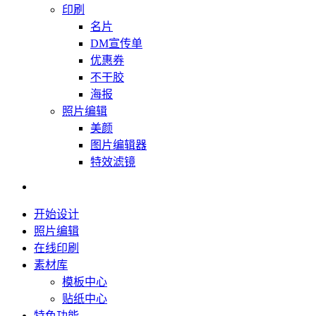
印刷
名片
DM宣传单
优惠券
不干胶
海报
照片编辑
美颜
图片编辑器
特效滤镜
开始设计
照片编辑
在线印刷
素材库
模板中心
贴纸中心
特色功能