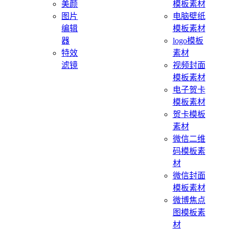
美颜
模板素材
图片
电脑壁纸
编辑
模板素材
器
logo模板
特效
素材
滤镜
视频封面
模板素材
电子贺卡
模板素材
贺卡模板
素材
微信二维
码模板素
材
微信封面
模板素材
微博焦点
图模板素
材