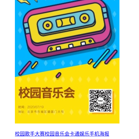
校园歌手大赛校园音乐会卡通娱乐手机海报