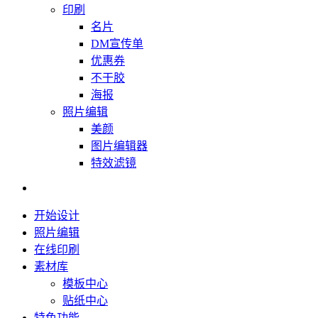
印刷
名片
DM宣传单
优惠券
不干胶
海报
照片编辑
美颜
图片编辑器
特效滤镜
开始设计
照片编辑
在线印刷
素材库
模板中心
贴纸中心
特色功能