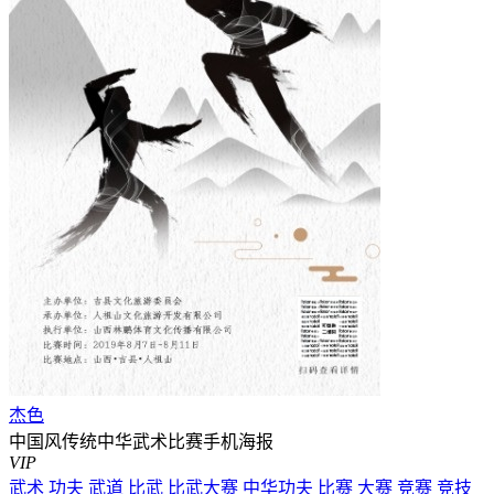
杰色
中国风传统中华武术比赛手机海报
VIP
武术
功夫
武道
比武
比武大赛
中华功夫
比赛
大赛
竞赛
竞技