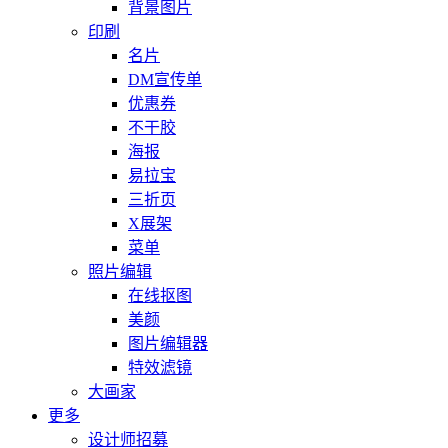
背景图片
印刷
名片
DM宣传单
优惠券
不干胶
海报
易拉宝
三折页
X展架
菜单
照片编辑
在线抠图
美颜
图片编辑器
特效滤镜
大画家
更多
设计师招募